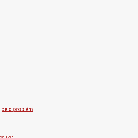
 jde o problém
veruky