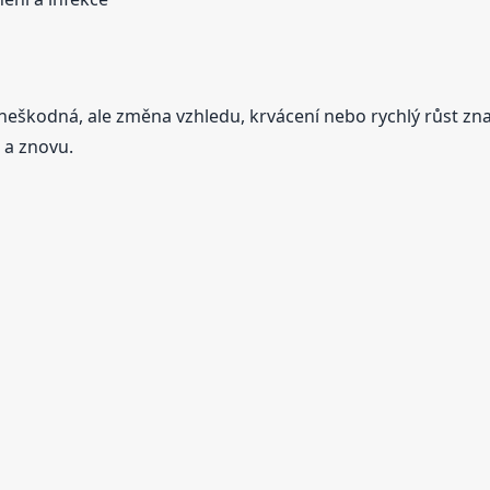
 neškodná, ale změna vzhledu, krvácení nebo rychlý růst zn
 a znovu.