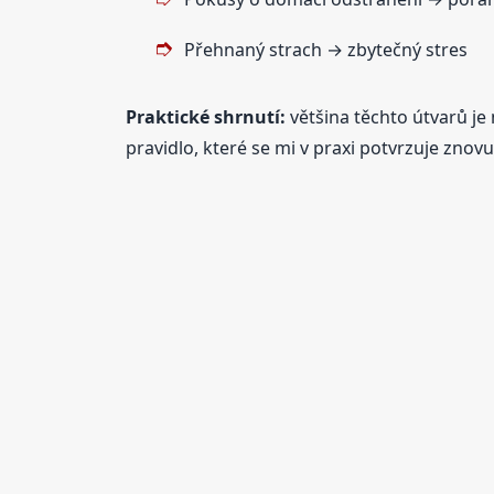
Přehnaný strach → zbytečný stres
Praktické shrnutí:
většina těchto útvarů je
pravidlo, které se mi v praxi potvrzuje znovu