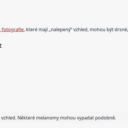
 fotografie
, které mají „nalepený“ vzhled, mohou být drsné
t
 na vzhled. Některé melanomy mohou vypadat podobně.