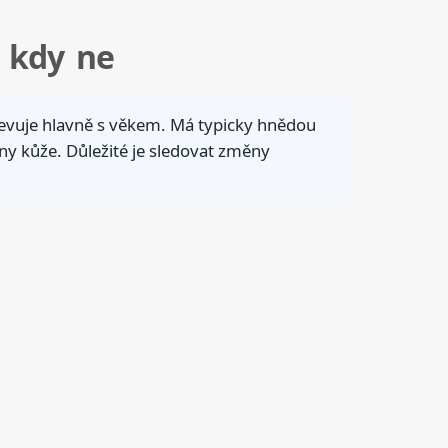
a kdy ne
bjevuje hlavně s věkem. Má typicky hnědou
y kůže. Důležité je sledovat změny