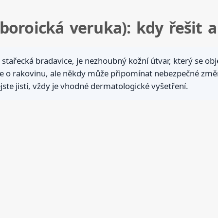
boroická veruka): kdy řešit 
stařecká bradavice, je nezhoubný kožní útvar, který se o
de o rakovinu, ale někdy může připomínat nebezpečné změn
jste jistí, vždy je vhodné dermatologické vyšetření.