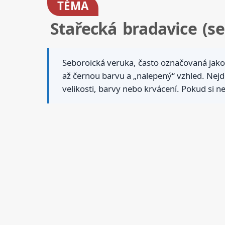
TÉMA
Stařecká bradavice (se
Seboroická veruka, často označovaná jako 
až černou barvu a „nalepený“ vzhled. Nej
velikosti, barvy nebo krvácení. Pokud si ne