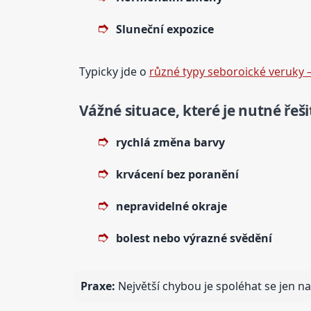
Sluneční expozice
Typicky jde o
různé typy seboroické veruky –
Vážné situace, které je nutné řeši
rychlá změna barvy
krvácení bez poranění
nepravidelné okraje
bolest nebo výrazné svědění
Praxe:
Největší chybou je spoléhat se jen