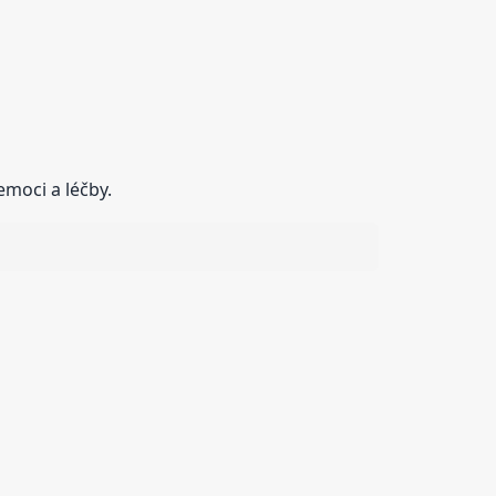
moci a léčby.