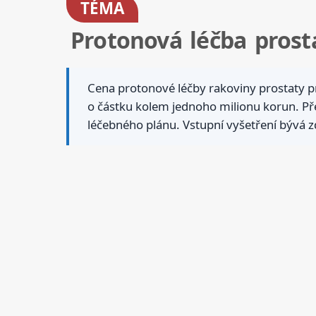
TÉMA
Protonová léčba prosta
Cena protonové léčby rakoviny prostaty pr
o částku kolem jednoho milionu korun. Přes
léčebného plánu. Vstupní vyšetření bývá z