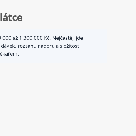
látce
000 až 1 300 000 Kč. Nejčastěji jde
 dávek, rozsahu nádoru a složitosti
 lékařem.