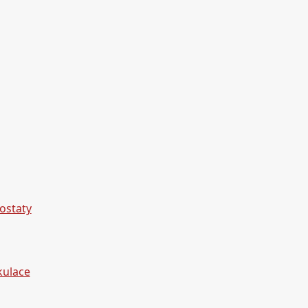
ostaty
kulace