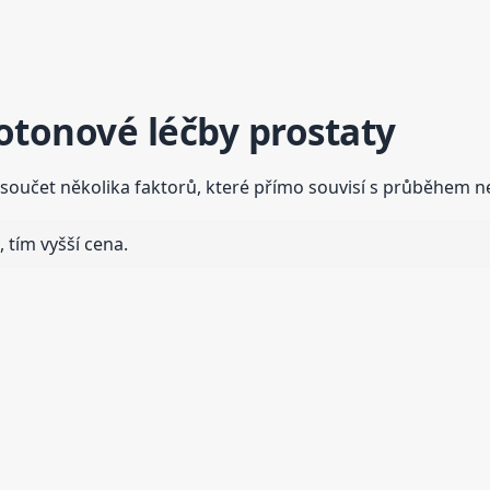
otonové léčby prostaty
součet několika faktorů, které přímo souvisí s průběhem ne
, tím vyšší cena.