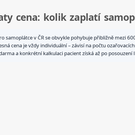
ty cena: kolik zaplatí samop
o samoplátce v ČR se obvykle pohybuje přibližně mezi 600 
ná cena je vždy individuální – závisí na počtu ozařovacích
darma a konkrétní kalkulaci pacient získá až po posouzení