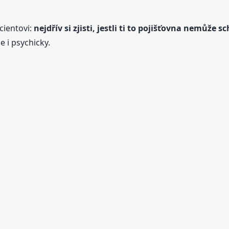
cientovi:
nejdřív si zjisti, jestli ti to pojišťovna nemůže sc
e i psychicky.