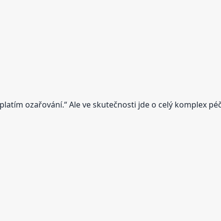
aplatím ozařování.“ Ale ve skutečnosti jde o celý komplex péč