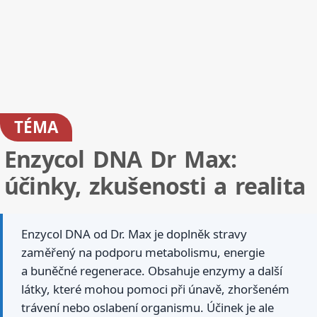
TÉMA
Enzycol DNA Dr Max:
účinky, zkušenosti a realita
Enzycol DNA od Dr. Max je doplněk stravy
zaměřený na podporu metabolismu, energie
a buněčné regenerace. Obsahuje enzymy a další
látky, které mohou pomoci při únavě, zhoršeném
trávení nebo oslabení organismu. Účinek je ale