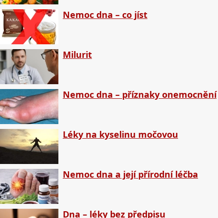
Nemoc dna – co jíst
Milurit
Nemoc dna – příznaky onemocnění
Léky na kyselinu močovou
Nemoc dna a její přírodní léčba
Dna – léky bez předpisu