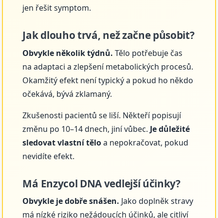
jen řešit symptom.
Jak dlouho trvá, než začne působit?
Obvykle několik týdnů.
Tělo potřebuje čas
na adaptaci a zlepšení metabolických procesů.
Okamžitý efekt není typický a pokud ho někdo
očekává, bývá zklamaný.
Zkušenosti pacientů se liší. Někteří popisují
změnu po 10–14 dnech, jiní vůbec.
Je důležité
sledovat vlastní tělo
a nepokračovat, pokud
nevidíte efekt.
Má Enzycol DNA vedlejší účinky?
Obvykle je dobře snášen.
Jako doplněk stravy
má nízké riziko nežádoucích účinků, ale citliví