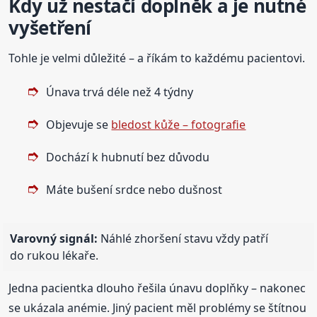
Kdy už nestačí doplněk a je nutné
vyšetření
Tohle je velmi důležité – a říkám to každému pacientovi.
Únava trvá déle než 4 týdny
Objevuje se
bledost kůže – fotografie
Dochází k hubnutí bez důvodu
Máte bušení srdce nebo dušnost
Varovný signál:
Náhlé zhoršení stavu vždy patří
do rukou lékaře.
Jedna pacientka dlouho řešila únavu doplňky – nakonec
se ukázala anémie. Jiný pacient měl problémy se štítnou