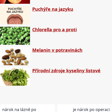
Puchýře na jazyku
Chlorella pro a proti
Melanin v potravinách
Přírodní zdroje kyseliny listové
nárok na lázně po
je nárok po operaci