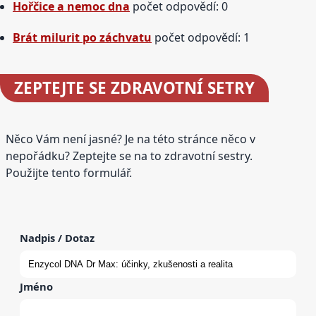
Hořčice a nemoc dna
počet odpovědí: 0
Brát milurit po záchvatu
počet odpovědí: 1
ZEPTEJTE SE
ZDRAVOTNÍ SETRY
Něco Vám není jasné? Je na této stránce něco v
nepořádku? Zeptejte se na to zdravotní sestry.
Použijte tento formulář.
Nadpis / Dotaz
Jméno