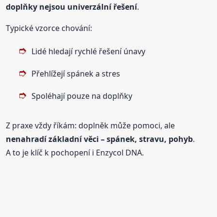
doplňky nejsou univerzální řešení
.
Typické vzorce chování:
Lidé hledají rychlé řešení únavy
Přehlížejí spánek a stres
Spoléhají pouze na doplňky
Z praxe vždy říkám: doplněk může pomoci, ale
nenahradí základní věci – spánek, stravu, pohyb
.
A to je klíč k pochopení i Enzycol DNA.