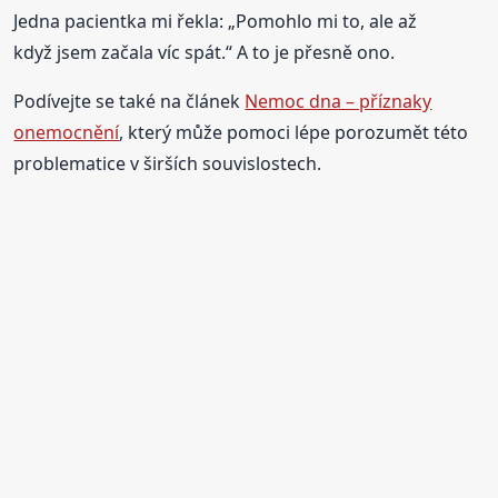
Jedna pacientka mi řekla: „Pomohlo mi to, ale až
když jsem začala víc spát.“ A to je přesně ono.
Podívejte se také na článek
Nemoc dna – příznaky
onemocnění
, který může pomoci lépe porozumět této
problematice v širších souvislostech.