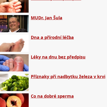
MUDr. Jan Šula
Dna a přírodní léčba
Léky na dnu bez předpisu
Příznaky při nadbytku železa v krvi
Co na dobré sperma