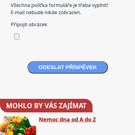
Všechna políčka formuláře je třeba vyplnit!
E-mail nebude nikde zobrazen.
Připojit obrázek
ODESLAT PŘÍSPĚVEK
MOHLO BY VÁS ZAJÍMAT
Nemoc dna od A do Z