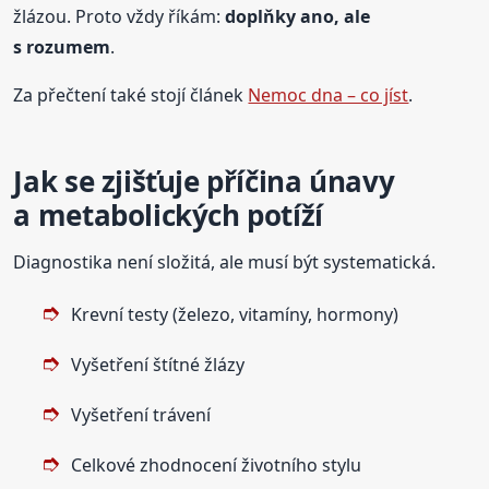
žlázou. Proto vždy říkám:
doplňky ano, ale
s rozumem
.
Za přečtení také stojí článek
Nemoc dna – co jíst
.
Jak se zjišťuje příčina únavy
a metabolických potíží
Diagnostika není složitá, ale musí být systematická.
Krevní testy (železo, vitamíny, hormony)
Vyšetření štítné žlázy
Vyšetření trávení
Celkové zhodnocení životního stylu