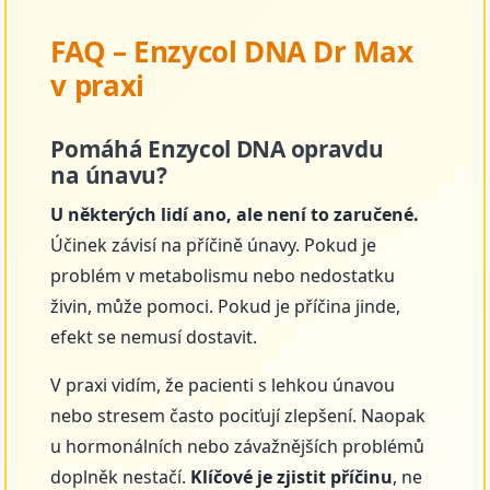
FAQ – Enzycol DNA Dr Max
v praxi
Pomáhá Enzycol DNA opravdu
na únavu?
U některých lidí ano, ale není to zaručené.
Účinek závisí na příčině únavy. Pokud je
problém v metabolismu nebo nedostatku
živin, může pomoci. Pokud je příčina jinde,
efekt se nemusí dostavit.
V praxi vidím, že pacienti s lehkou únavou
nebo stresem často pociťují zlepšení. Naopak
u hormonálních nebo závažnějších problémů
doplněk nestačí.
Klíčové je zjistit příčinu
, ne