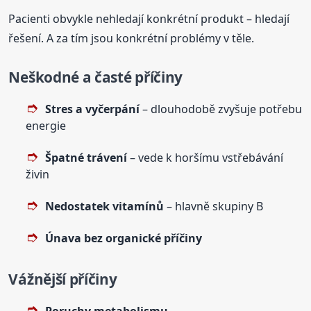
Pacienti obvykle nehledají konkrétní produkt – hledají
řešení. A za tím jsou konkrétní problémy v těle.
Neškodné a časté příčiny
Stres a vyčerpání
– dlouhodobě zvyšuje potřebu
energie
Špatné trávení
– vede k horšímu vstřebávání
živin
Nedostatek vitamínů
– hlavně skupiny B
Únava bez organické příčiny
Vážnější příčiny
Poruchy metabolismu