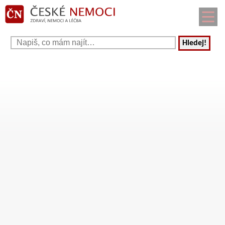
Hledej!