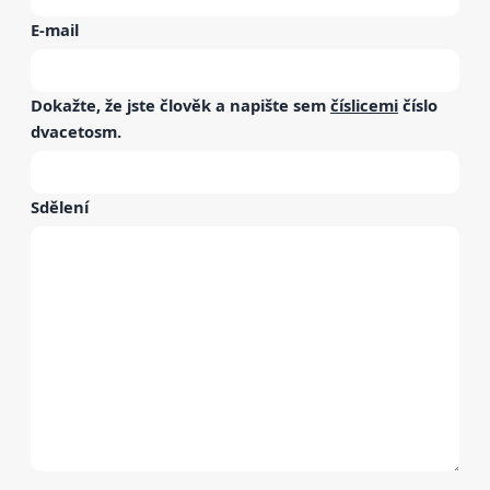
E-mail
Dokažte, že jste člověk a napište sem
číslicemi
číslo
dvacetosm
.
Sdělení