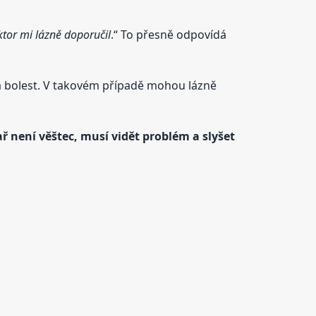
tor mi lázně doporučil
.“ To přesně odpovídá
y a bolest. V takovém případě mohou lázně
ř není věštec, musí vidět problém a slyšet