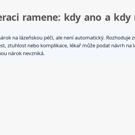
eraci ramene: kdy ano a kdy
rok na lázeňskou péči, ale není automatický. Rozhoduje z
st, ztuhlost nebo komplikace, lékař může podat návrh na lá
nou nárok nevzniká.