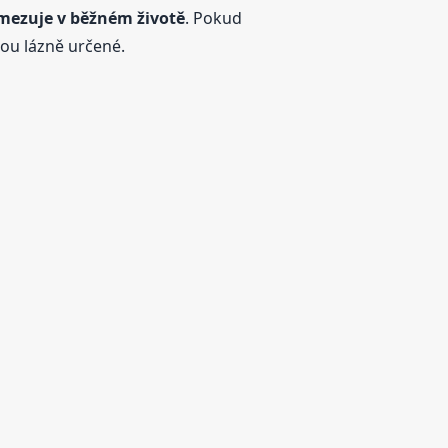
mezuje v běžném životě
. Pokud
sou lázně určené.