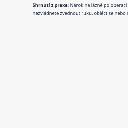
Shrnutí z praxe:
Nárok na lázně po operaci 
nezvládnete zvednout ruku, obléct se nebo sp