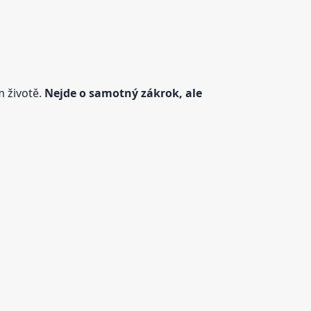
m životě.
Nejde o samotný zákrok, ale