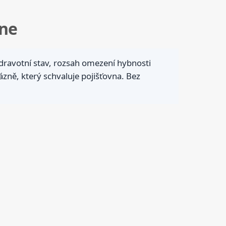
 ne
dravotní stav, rozsah omezení hybnosti
zně, který schvaluje pojišťovna. Bez