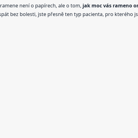
ramene není o papírech, ale o tom,
jak moc vás rameno o
át bez bolesti, jste přesně ten typ pacienta, pro kterého j