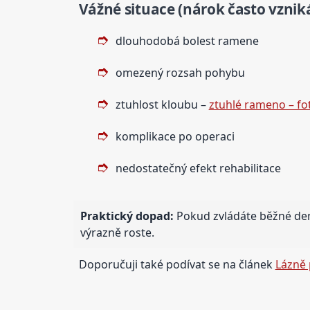
Vážné situace (nárok často vznik
dlouhodobá bolest ramene
omezený rozsah pohybu
ztuhlost kloubu –
ztuhlé rameno – fo
komplikace po operaci
nedostatečný efekt rehabilitace
Praktický dopad:
Pokud zvládáte běžné den
výrazně roste.
Doporučuji také podívat se na článek
Lázně 