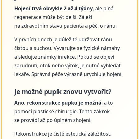
Hojení trvá obvykle 2 až 4 týdny
, ale plná
regenerace může být delší. Záleží
na zdravotním stavu pacienta a péči o ránu.
V prvních dnech je důležité udržovat ránu
čistou a suchou. Vyvarujte se fyzické námahy
a sledujte známky infekce. Pokud se objeví
zarudnutí, otok nebo výtok, je nutné vyhledat
lékaře. Správná péče výrazně urychluje hojení.
Je možné pupík znovu vytvořit?
Ano, rekonstrukce pupku je možná
, a to
pomocí plastické chirurgie. Tento zákrok
se provádí až po úplném zhojení.
Rekonstrukce je čistě estetická záležitost.