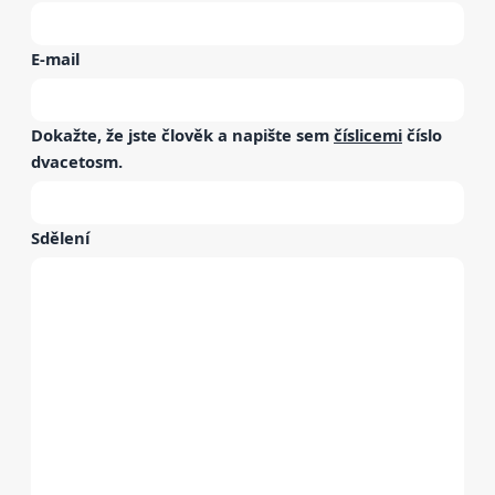
E-mail
Dokažte, že jste člověk a napište sem
číslicemi
číslo
dvacetosm
.
Sdělení