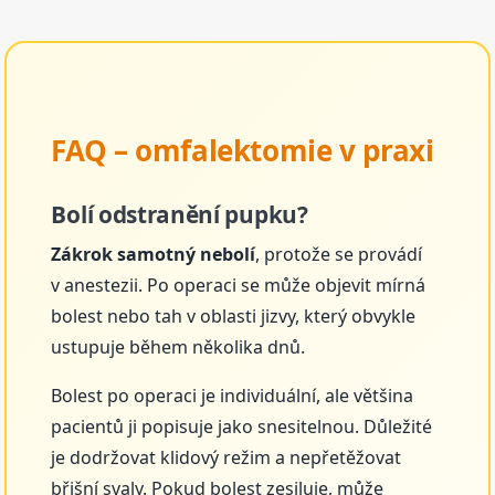
FAQ – omfalektomie v praxi
Bolí odstranění pupku?
Zákrok samotný nebolí
, protože se provádí
v anestezii. Po operaci se může objevit mírná
bolest nebo tah v oblasti jizvy, který obvykle
ustupuje během několika dnů.
Bolest po operaci je individuální, ale většina
pacientů ji popisuje jako snesitelnou. Důležité
je dodržovat klidový režim a nepřetěžovat
břišní svaly. Pokud bolest zesiluje, může