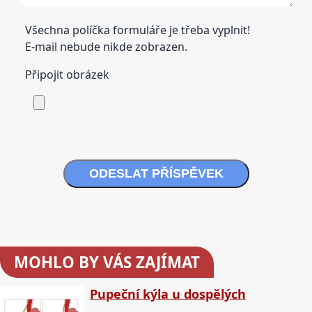
Všechna políčka formuláře je třeba vyplnit!
E-mail nebude nikde zobrazen.
Připojit obrázek
ODESLAT PŘÍSPĚVEK
MOHLO BY VÁS ZAJÍMAT
Pupeční kýla u dospělých