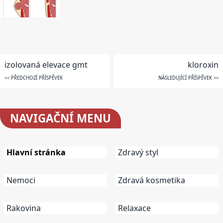
izolovaná elevace gmt
kloroxin
<< PŘEDCHOZÍ PŘÍSPĚVEK
NÁSLEDUJÍCÍ PŘÍSPĚVEK >>
NAVIGAČNÍ
MENU
Hlavní stránka
Zdravý styl
Nemoci
Zdravá kosmetika
Rakovina
Relaxace