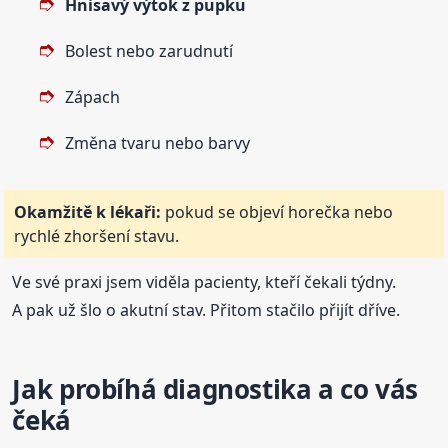
Hnisavý výtok z pupku
Bolest nebo zarudnutí
Zápach
Změna tvaru nebo barvy
Okamžitě k lékaři:
pokud se objeví horečka nebo
rychlé zhoršení stavu.
Ve své praxi jsem viděla pacienty, kteří čekali týdny.
A pak už šlo o akutní stav. Přitom stačilo přijít dříve.
Jak probíhá diagnostika a co vás
čeká