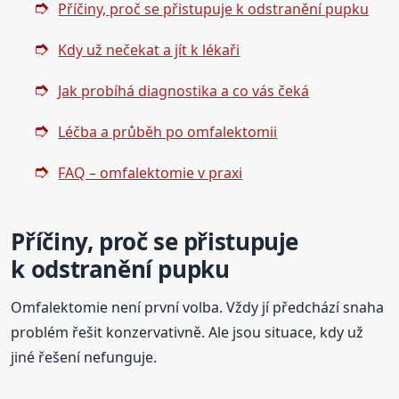
Příčiny, proč se přistupuje k odstranění pupku
Kdy už nečekat a jít k lékaři
Jak probíhá diagnostika a co vás čeká
Léčba a průběh po omfalektomii
FAQ – omfalektomie v praxi
Příčiny, proč se přistupuje
k odstranění pupku
Omfalektomie není první volba. Vždy jí předchází snaha
problém řešit konzervativně. Ale jsou situace, kdy už
jiné řešení nefunguje.