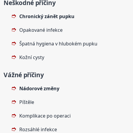
Neškodné příčiny
Chronický zánět pupku
Opakované infekce
Špatná hygiena v hlubokém pupku
Kožní cysty
Vážné příčiny
Nádorové změny
Píštěle
Komplikace po operaci
Rozsáhlé infekce