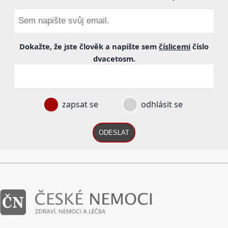
Dokažte, že jste člověk a napište sem
číslicemi
číslo
dvacetosm
.
zapsat se
odhlásit se
ODESLAT