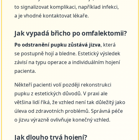
to signalizovat komplikaci, například infekci,
a je vhodné kontaktovat lékaře.
Jak vypadá břicho po omfalektomii?
Po odstranění pupku zůstává jizva
, která
se postupně hojí a bledne. Estetický výsledek
závisí na typu operace a individuálním hojení
pacienta.
Někteří pacienti volí později rekonstrukci
pupku z estetických důvodů. V praxi ale
většina lidí říká, že vzhled není tak důležitý jako
úleva od zdravotních problémů. Správná péče
o jizvu výrazně ovlivňuje konečný vzhled.
Jak dlouho trvá hojení?