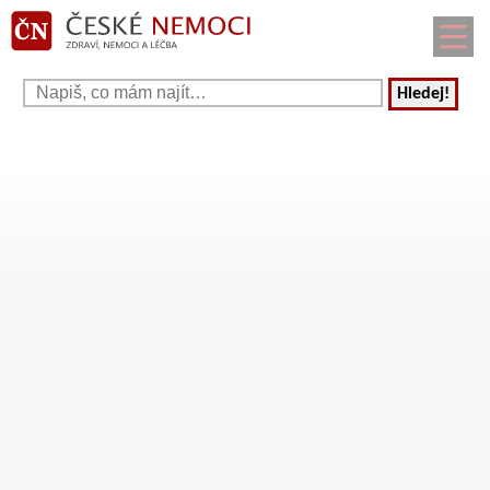
Hledej!