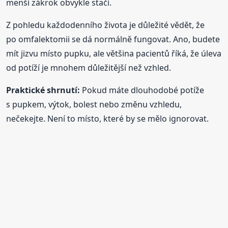
menší zákrok obvykle stačí.
Z pohledu každodenního života je důležité vědět, že
po omfalektomii se dá normálně fungovat. Ano, budete
mít jizvu místo pupku, ale většina pacientů říká, že úleva
od potíží je mnohem důležitější než vzhled.
Praktické shrnutí:
Pokud máte dlouhodobé potíže
s pupkem, výtok, bolest nebo změnu vzhledu,
nečekejte. Není to místo, které by se mělo ignorovat.