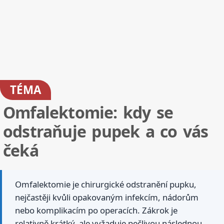
TÉMA
Omfalektomie: kdy se
odstraňuje pupek a co vás
čeká
Omfalektomie je chirurgické odstranění pupku,
nejčastěji kvůli opakovaným infekcím, nádorům
nebo komplikacím po operacích. Zákrok je
relativně krátký, ale vyžaduje pečlivou následnou