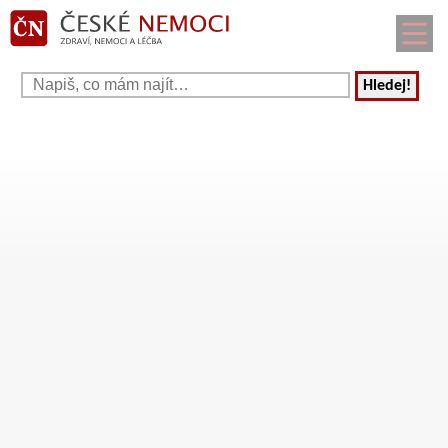
Hledej!