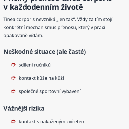
v každodenním životě
Tinea corporis nevzniká „jen tak“. Vždy za tím stojí
konkrétní mechanismus přenosu, který v praxi
opakovaně vídám.
Neškodné situace (ale časté)
sdílení ručníků
kontakt kůže na kůži
společné sportovní vybavení
Vážnější rizika
kontakt s nakaženým zvířetem