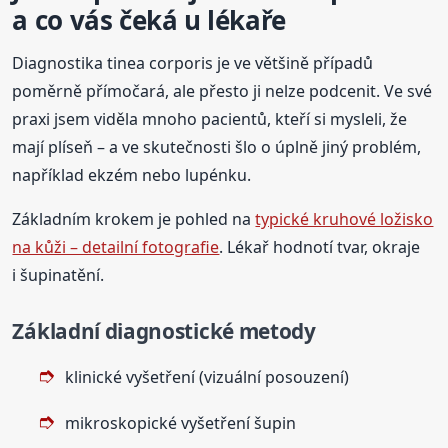
a co vás čeká u lékaře
Diagnostika tinea corporis je ve většině případů
poměrně přímočará, ale přesto ji nelze podcenit. Ve své
praxi jsem viděla mnoho pacientů, kteří si mysleli, že
mají plíseň – a ve skutečnosti šlo o úplně jiný problém,
například ekzém nebo lupénku.
Základním krokem je pohled na
typické kruhové ložisko
na kůži – detailní fotografie
. Lékař hodnotí tvar, okraje
i šupinatění.
Základní diagnostické metody
klinické vyšetření (vizuální posouzení)
mikroskopické vyšetření šupin