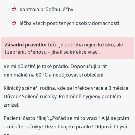
kontrola průběhu léčby
léčba všech postižených osob v domácnosti
Zásadní pravidlo:
Léčit je potřeba nejen ložisko, ale
i zabránit přenosu – jinak se infekce vrací.
Velmi důležité je také prádlo. Doporučuji prát
minimálně na 60 °C a nepůjčovat si oblečení.
Klinický scénář: rodina, kde se infekce vracela 3 měsíce.
Důvod? Sdílené ručníky. Po změně hygieny problém
zmizel.
Pacienti často říkají: „Pořád se mi to vrací.“ A já se ptám
– měníte ručníky? Dezinfikujete prádlo? Odpověď bývá
ne.