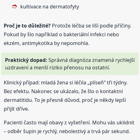
kultivace na dermatofyty
Proč je to důležité?
Protože léčba se liší podle příčiny.
Pokud by šlo například o bakteriální infekci nebo
ekzém, antimykotika by nepomohla.
Praktický dopad:
Správná diagnóza znamená rychlejší
uzdravení a menší riziko přenosu na ostatní.
Klinický případ: mladá žena si léčila „plíseň“ tři týdny.
Bez efektu. Nakonec se ukázalo, že šlo o kontaktní
dermatitidu. To je přesně důvod, proč je někdy lepší
přijít dříve.
Pacienti často mají obavy z vyšetření. Mohu vás uklidnit
– odběr šupin je rychlý, nebolestivý a trvá pár sekund.