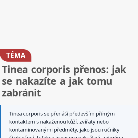
TÉMA
Tinea corporis přenos: jak
se nakazíte a jak tomu
zabránit
Tinea corporis se přenáší především přímým
kontaktem s nakaženou kůží, zvířaty nebo
kontaminovanými předměty, jako jsou ručníky
či oblečení. Infekce je vysoce nakažlivá, zejména