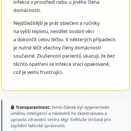
infekce v prostředí nebo u jiného člena
domácnosti.
Nejdůležitější je prát oblečení a ručníky
na vyšší teplotu, nesdílet osobní věci
a dokončit celou léčbu. V některých případech
je nutné léčit všechny členy domácnosti
současně. Zkušenosti pacientů ukazují, že bez
těchto opatření se infekce vrací opakovaně,
což je velmi frustrující.
🤖 Transparentnost:
Tento článek byl vygenerován
umělou inteligencí a následně ho zkontrolovala a
upravila zdravotní sestra Mgr. Světluše Vinšová pro
zajištění faktické správnosti.