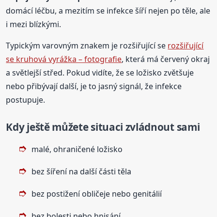
domácí léčbu, a mezitím se infekce šíří nejen po těle, ale
i mezi blízkými.
Typickým varovným znakem je rozšiřující se
rozšiřující
se kruhová vyrážka – fotografie
, která má červený okraj
a světlejší střed. Pokud vidíte, že se ložisko zvětšuje
nebo přibývají další, je to jasný signál, že infekce
postupuje.
Kdy ještě můžete situaci zvládnout sami
malé, ohraničené ložisko
bez šíření na další části těla
bez postižení obličeje nebo genitálií
bez bolesti nebo hnisání