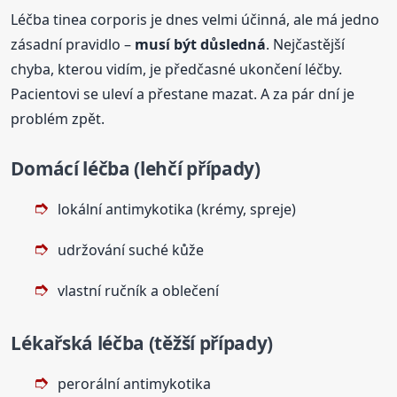
Léčba tinea corporis je dnes velmi účinná, ale má jedno
zásadní pravidlo –
musí být důsledná
. Nejčastější
chyba, kterou vidím, je předčasné ukončení léčby.
Pacientovi se uleví a přestane mazat. A za pár dní je
problém zpět.
Domácí léčba (lehčí případy)
lokální antimykotika (krémy, spreje)
udržování suché kůže
vlastní ručník a oblečení
Lékařská léčba (těžší případy)
perorální antimykotika