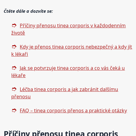
Čtěte dále a dozvíte se:
Příčiny přenosu tinea corporis v každodenním
životě
Kdy je přenos tinea corporis nebezpečný a kdy jít
k lékaři
Jak se potvrzuje tinea corporis a co vás čeká u
lékaře
Léčba tinea corporis a jak zabránit dalšímu
přenosu
FAQ – tinea corporis přenos a praktické otázky
Příčiny přenosu tinea corporis