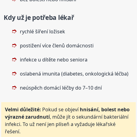
Kdy už je potřeba lékař
rychlé šíření ložisek
postižení více členů domácnosti
infekce u dítěte nebo seniora
oslabená imunita (diabetes, onkologická léčba)
neúspěch domácí léčby do 7–10 dní
Velmi důležité:
Pokud se objeví
hnisání, bolest nebo
výrazné zarudnutí
, může jít o sekundární bakteriální
infekci. To už není jen plíseň a vyžaduje lékařské
řešení.