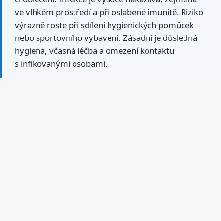
ve vlhkém prostředí a při oslabené imunitě. Riziko
výrazně roste při sdílení hygienických pomůcek
nebo sportovního vybavení. Zásadní je důsledná
hygiena, včasná léčba a omezení kontaktu
s infikovanými osobami.