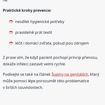
Praktické kroky prevence:
nesdílet hygienické potřeby
pravidelně prát textil
léčit i domácí zvířata, pokud jsou zdrojem
Z praxe vím, že když pacient pochopí princip přenosu,
dokáže infekci zastavit velmi rychle.
Podívejte se také na článek
Šupiny na genitáliích
, který
může pomoci lépe porozumět této problematice
v širších souvislostech.