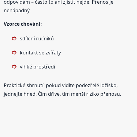
odpovídám – často to ani zjistit nejde. Přenos je
nenápadný.
Vzorce chování:
sdílení ručníků
kontakt se zvířaty
vlhké prostředí
Praktické shrnutí: pokud vidíte podezřelé ložisko,
jednejte hned. Čím dříve, tím menší riziko přenosu.