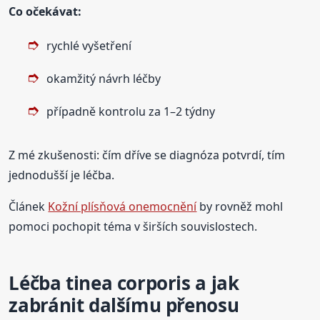
Co očekávat:
rychlé vyšetření
okamžitý návrh léčby
případně kontrolu za 1–2 týdny
Z mé zkušenosti: čím dříve se diagnóza potvrdí, tím
jednodušší je léčba.
Článek
Kožní plísňová onemocnění
by rovněž mohl
pomoci pochopit téma v širších souvislostech.
Léčba tinea corporis a jak
zabránit dalšímu přenosu