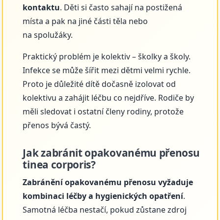
kontaktu
. Děti si často sahají na postižená
místa a pak na jiné části těla nebo
na spolužáky.
Praktický problém je kolektiv – školky a školy.
Infekce se může šířit mezi dětmi velmi rychle.
Proto je důležité dítě dočasně izolovat od
kolektivu a zahájit léčbu co nejdříve. Rodiče by
měli sledovat i ostatní členy rodiny, protože
přenos bývá častý.
Jak zabránit opakovanému přenosu
tinea corporis?
Zabránění opakovanému přenosu vyžaduje
kombinaci léčby a hygienických opatření
.
Samotná léčba nestačí, pokud zůstane zdroj