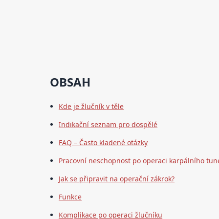
OBSAH
Kde je žlučník v těle
Indikační seznam pro dospělé
FAQ – Často kladené otázky
Pracovní neschopnost po operaci karpálního tun
Jak se připravit na operační zákrok?
Funkce
Komplikace po operaci žlučníku