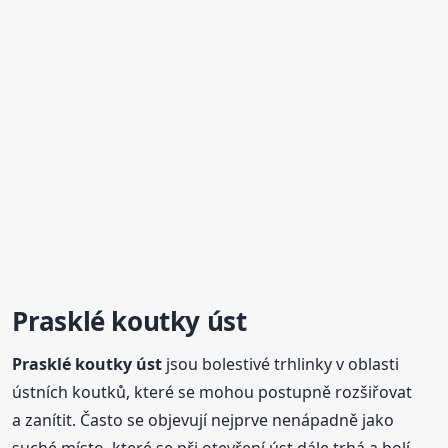
Prasklé
koutky
úst
Prasklé
koutky
úst
jsou bolestivé trhlinky v oblasti
ústních koutků, které se mohou postupně rozšiřovat
a zanítit. Často se objevují nejprve nenápadně jako