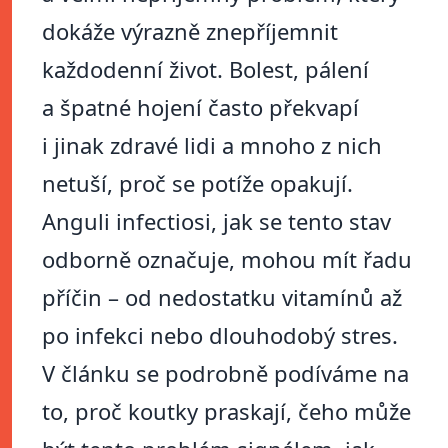
dokáže výrazně znepříjemnit
každodenní život. Bolest, pálení
a špatné hojení často překvapí
i jinak zdravé lidi a mnoho z nich
netuší, proč se potíže opakují.
Anguli infectiosi, jak se tento stav
odborně označuje, mohou mít řadu
příčin – od nedostatku vitamínů až
po infekci nebo dlouhodobý stres.
V článku se podrobně podíváme na
to, proč koutky praskají, čeho může