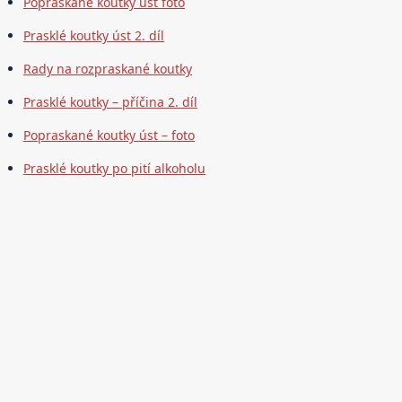
Popraskané koutky úst foto
Prasklé koutky úst 2. díl
Rady na rozpraskané koutky
Prasklé koutky – příčina 2. díl
Popraskané koutky úst – foto
Prasklé koutky po pití alkoholu