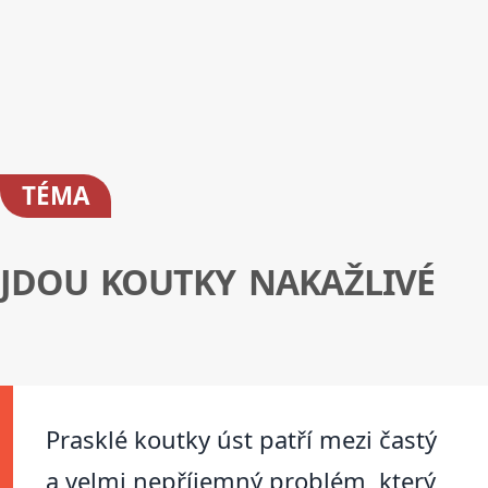
TÉMA
JDOU KOUTKY NAKAŽLIVÉ
Prasklé koutky úst patří mezi častý
a velmi nepříjemný problém, který