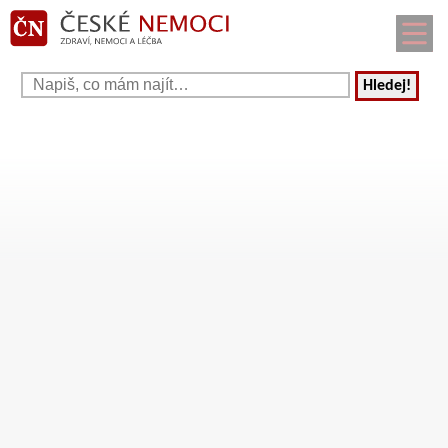
Hledej!