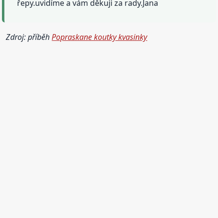
řepy.uvidíme a vám děkuji za rady.Jana
Zdroj: příběh
Popraskane koutky kvasinky