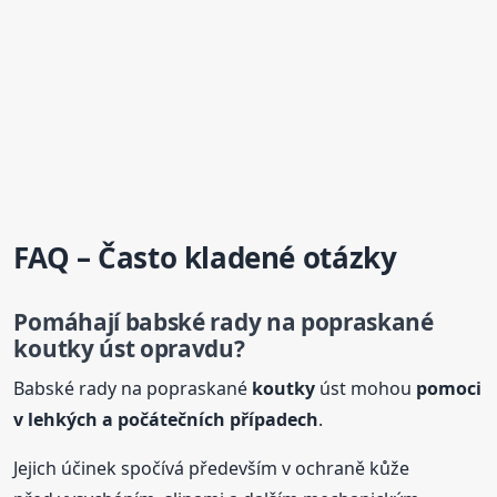
FAQ – Často kladené otázky
Pomáhají babské rady na popraskané
koutky
úst opravdu?
Babské rady na popraskané
koutky
úst mohou
pomoci
v lehkých a počátečních případech
.
Jejich účinek spočívá především v ochraně kůže