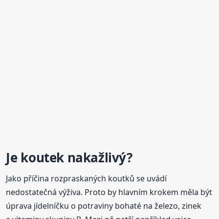
Je koutek nakažlivý?
Jako příčina rozpraskaných koutků se uvádí
nedostatečná výživa. Proto by hlavním krokem měla být
úprava jídelníčku o potraviny bohaté na železo, zinek