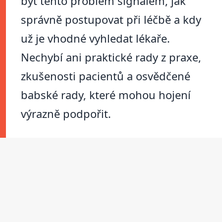
být tento problém signálem, jak
správně postupovat při léčbě a kdy
už je vhodné vyhledat lékaře.
Nechybí ani praktické rady z praxe,
zkušenosti pacientů a osvědčené
babské rady, které mohou hojení
výrazně podpořit.