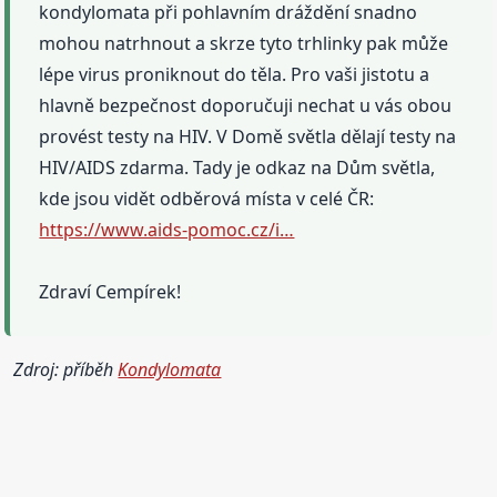
kondylomata při pohlavním dráždění snadno
mohou natrhnout a skrze tyto trhlinky pak může
lépe virus proniknout do těla. Pro vaši jistotu a
hlavně bezpečnost doporučuji nechat u vás obou
provést testy na HIV. V Domě světla dělají testy na
HIV/AIDS zdarma. Tady je odkaz na Dům světla,
kde jsou vidět odběrová místa v celé ČR:
https://www.aids-pomoc.cz/i…
Zdraví Cempírek!
Zdroj: příběh
Kondylomata