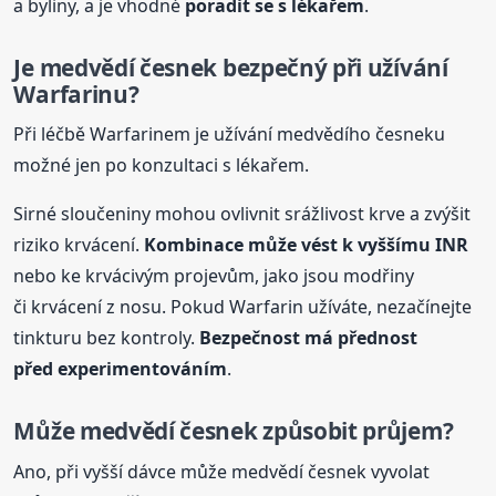
a byliny, a je vhodné
poradit se s lékařem
.
Je medvědí česnek bezpečný při užívání
Warfarinu?
Při léčbě Warfarinem je užívání medvědího česneku
možné jen po konzultaci s lékařem.
Sirné sloučeniny mohou ovlivnit srážlivost krve a zvýšit
riziko krvácení.
Kombinace může vést k vyššímu INR
nebo ke krvácivým projevům, jako jsou modřiny
či krvácení z nosu. Pokud Warfarin užíváte, nezačínejte
tinkturu bez kontroly.
Bezpečnost má přednost
před experimentováním
.
Může medvědí česnek způsobit průjem?
Ano, při vyšší dávce může medvědí česnek vyvolat