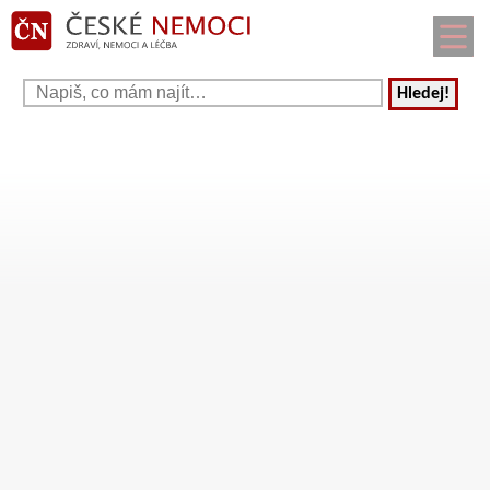
Hledej!