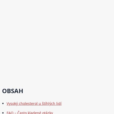
OBSAH
Vysoký cholesterol u štíhlých lidí
FAQ – Často kladené otázky