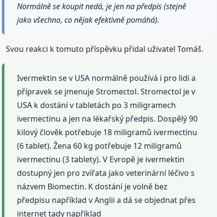
Normálně se koupit nedá, je jen na předpis (stejně
jako všechno, co nějak efektivně pomáhá).
Svou reakci k tomuto příspěvku přidal uživatel Tomáš.
Ivermektin se v USA normálně používá i pro lidi a
přípravek se jmenuje Stromectol. Stromectol je v
USA k dostání v tabletách po 3 miligramech
ivermectinu a jen na lékařský předpis. Dospělý 90
kilový člověk potřebuje 18 miligramů ivermectinu
(6 tablet). Žena 60 kg potřebuje 12 miligramů
ivermectinu (3 tablety). V Evropě je ivermektin
dostupný jen pro zvířata jako veterinární léčivo s
názvem Biomectin. K dostání je volně bez
předpisu například v Anglii a dá se objednat přes
internet tady například