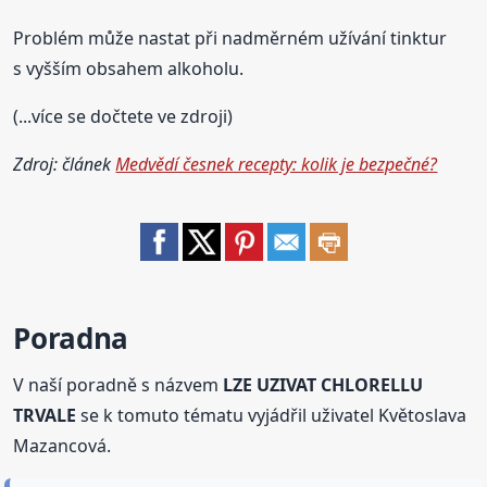
Problém může nastat při nadměrném užívání tinktur
s vyšším obsahem alkoholu.
(...více se dočtete ve zdroji)
Zdroj: článek
Medvědí česnek recepty: kolik je bezpečné?
Poradna
V naší poradně s názvem
LZE UZIVAT CHLORELLU
TRVALE
se k tomuto tématu vyjádřil uživatel Květoslava
Mazancová.