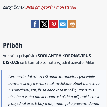
Zdroj: článek
Dieta při vysokém cholesterolu
Příběh
Ve svém příspěvku
SOOLANTRA KORONAVIRUS
DISKUZE
se k tomuto tématu vyjádřil uživatel Milan.
ivermectin dokáže zneškodnit koronavirus (zpevňuje
buněčné stěny a virus se tak nedokáže obalit buněčnou
membránou, tzn, že se nedokáže množit). Jak je to s
obsahem v této masti nevím, v každém případě jsem si
ji objednal přes E-buy a už ji mám jako prevenci doma.