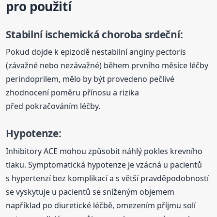
pro použití
Stabilní ischemická choroba srdeční:
Pokud dojde k epizodě nestabilní anginy pectoris
(závažné nebo nezávažné) během prvního měsíce léčby
perindoprilem, mělo by být provedeno pečlivé
zhodnocení poměru přínosu a rizika
před pokračováním léčby.
Hypotenze:
Inhibitory ACE mohou způsobit náhlý pokles krevního
tlaku. Symptomatická hypotenze je vzácná u pacientů
s hypertenzí bez komplikací a s větší pravděpodobností
se vyskytuje u pacientů se sníženým objemem
například po diuretické léčbě, omezením příjmu solí