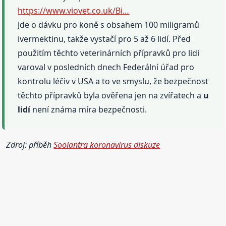
https://www.viovet.co.uk/Bi…
Jde o dávku pro koně s obsahem 100 miligramů
ivermektinu, takže vystačí pro 5 až 6 lidí. Před
použitím těchto veterinárních přípravků pro lidi
varoval v posledních dnech Federální úřad pro
kontrolu léčiv v USA a to ve smyslu, že bezpečnost
těchto přípravků byla ověřena jen na zvířatech a
u
lidí
není známa míra bezpečnosti.
Zdroj: příběh
Soolantra koronavirus diskuze