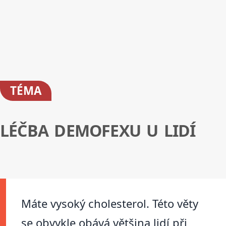
TÉMA
LÉČBA DEMOFEXU U LIDÍ
Máte vysoký cholesterol. Této věty
se obvykle obává většina lidí při