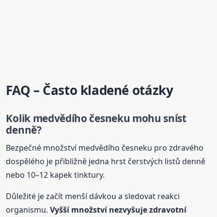
FAQ – Často kladené otázky
Kolik medvědího česneku mohu sníst
denně?
Bezpečné množství medvědího česneku pro zdravého
dospělého je přibližně jedna hrst čerstvých listů denně
nebo 10–12 kapek tinktury.
Důležité je začít menší dávkou a sledovat reakci
organismu.
Vyšší množství nezvyšuje zdravotní