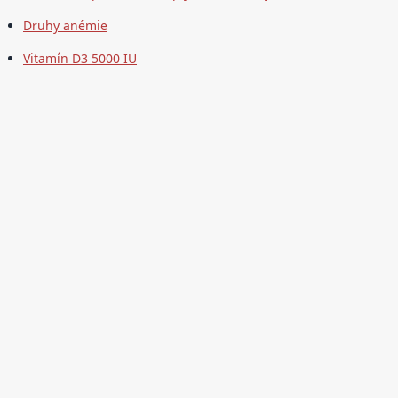
Druhy anémie
Vitamín D3 5000 IU