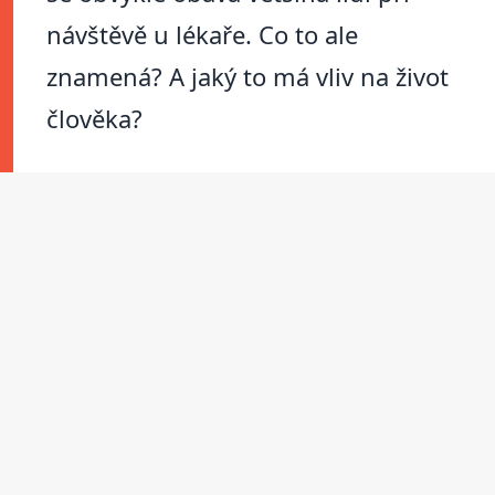
návštěvě u lékaře. Co to ale
znamená? A jaký to má vliv na život
člověka?