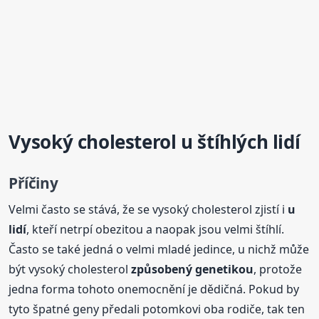
Vysoký cholesterol u štíhlých lidí
Příčiny
Velmi často se stává, že se vysoký cholesterol zjistí i
u
lidí
, kteří netrpí obezitou a naopak jsou velmi štíhlí.
Často se také jedná o velmi mladé jedince, u nichž může
být vysoký cholesterol
způsobený genetikou
, protože
jedna forma tohoto onemocnění je dědičná. Pokud by
tyto špatné geny předali potomkovi oba rodiče, tak ten