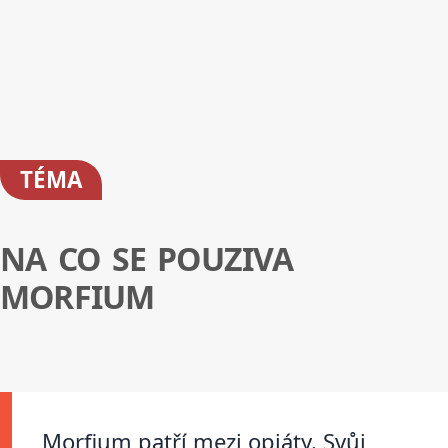
TÉMA
NA CO SE POUZIVA
MORFIUM
Morfium patří mezi opiáty. Svůj