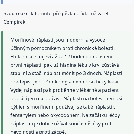
Svou reakci k tomuto příspěvku přidal uživatel
Cempírek.
Morfinové náplasti jsou moderní a vysoce
účinným pomocníkem proti chronické bolesti.
Efekt se ale objeví až za 12 hodin po nalepení
první náplasti, pak už hladina léku v krvi zůstává
stabilní a stačí náplast měnit po 3 dnech. Náplasti
předepisuje buď onkolog a nebo praktický lékař.
Výdej náplastí pak proběhne v lékárně a pacient
doplácí jen malou část. Náplasti na bolest nemusí
být jen s morfinem, používají se také náplasti s
fentanylem nebo oxycodonem. Na začátku léčby
náplastmi je dobré užívat současně léky proti
nevolnosti a proti zácpě.