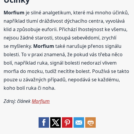
Morfium
je silné analgetikum, které má mnoho účinků,
například tlumí dráždivost dýchacího centra, vyvolává
klid a způsobuje euforii. Přichází lhostejnost ke všemu,
nejsou žádné starosti, stoupá sebevědomí, zrychlí
se myšlenky.
Morfium
také narušuje přenos signálu
bolesti. To v praxi znamená, že pokud vás třeba něco
bolí, například ruka, signál bolesti nedorazí vlivem
morfia do mozku, tudíž necítíte bolest. Používá se takto
pouze u závažných případů, nepodává se každému,
koho bolí ruka či noha.
Zdroj: článek
Morfium