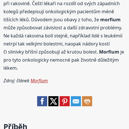
při rakovině. Čeští lékaři na rozdíl od svých západních
kolegů předepisují onkologickým pacientům méně
tišících léků. Důvodem jsou obavy z toho, že
morfium
může způsobovat závislost a další zdravotní problémy.
Ne každá rakovina bolí stejně, například lidé s leukémií
netrpí tak velkými bolestmi, naopak nádory kostí
či slinivky břišní způsobují až krutou bolest.
Morfium
je
pro tyto onkologicky nemocné pak životně důležitým
lékem.
Zdroj: článek
Morfium
Příběh