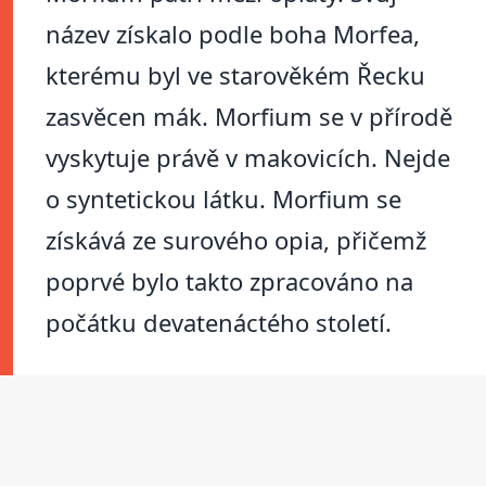
název získalo podle boha Morfea,
kterému byl ve starověkém Řecku
zasvěcen mák. Morfium se v přírodě
vyskytuje právě v makovicích. Nejde
o syntetickou látku. Morfium se
získává ze surového opia, přičemž
poprvé bylo takto zpracováno na
počátku devatenáctého století.