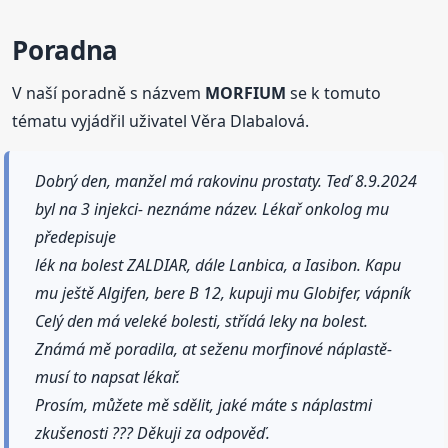
Poradna
V naší poradně s názvem
MORFIUM
se k tomuto
tématu vyjádřil uživatel Věra Dlabalová.
Dobrý den, manžel má rakovinu prostaty. Teď 8.9.2024
byl na 3 injekci- neznáme název. Lékař onkolog mu
předepisuje
lék na bolest ZALDIAR, dále Lanbica, a Iasibon. Kapu
mu ještě Algifen, bere B 12, kupuji mu Globifer, vápník
Celý den má veleké bolesti, střídá leky na bolest.
Známá mě poradila, at seženu morfinové náplastě-
musí to napsat lékař.
Prosím, můžete mě sdělit, jaké máte s náplastmi
zkušenosti ??? Děkuji za odpověď.