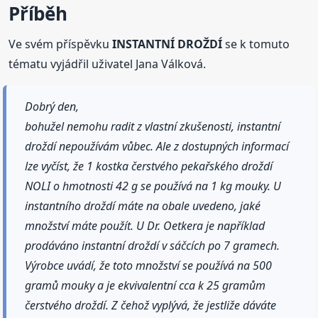
Příběh
Ve svém příspěvku
INSTANTNÍ DROŽDÍ
se k tomuto
tématu vyjádřil uživatel Jana Válková.
Dobrý den,
bohužel nemohu radit z vlastní zkušenosti, instantní
droždí nepoužívám vůbec. Ale z dostupných informací
lze vyčíst, že 1 kostka čerstvého pekařského droždí
NOLI o hmotnosti 42 g se používá na 1 kg mouky. U
instantního droždí máte na obale uvedeno, jaké
množství máte použít. U Dr. Oetkera je například
prodáváno instantní droždí v sáčcích po 7 gramech.
Výrobce uvádí, že toto množství se používá na 500
gramů mouky a je ekvivalentní cca k 25 gramům
čerstvého droždí. Z čehož vyplývá, že jestliže dáváte