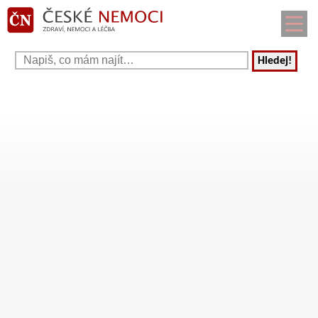
Hledej!