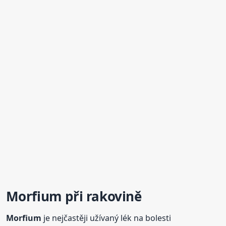
Morfium
při rakovině
Morfium
je nejčastěji užívaný lék na bolesti