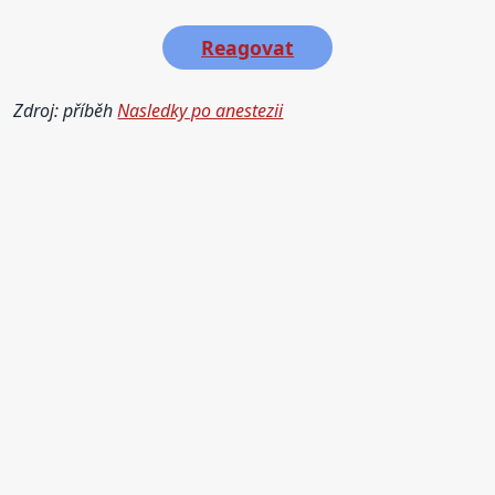
Reagovat
Zdroj: příběh
Nasledky po anestezii