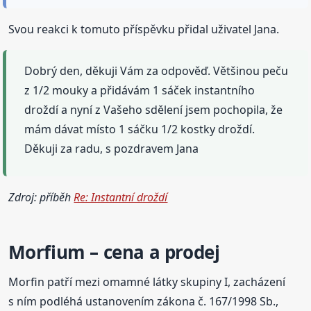
Svou reakci k tomuto příspěvku přidal uživatel Jana.
Dobrý den, děkuji Vám za odpověď. Většinou peču
z 1/2 mouky a přidávám 1 sáček instantního
droždí a nyní z Vašeho sdělení jsem pochopila, že
mám dávat místo 1 sáčku 1/2 kostky droždí.
Děkuji za radu, s pozdravem Jana
Zdroj: příběh
Re: Instantní droždí
Morfium
– cena a prodej
Morfin patří mezi omamné látky skupiny I, zacházení
s ním podléhá ustanovením zákona č. 167/1998 Sb.,