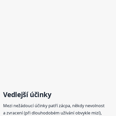
Vedlejší účinky
Mezi nežádoucí účinky patří zácpa, někdy nevolnost
a zvracení (při dlouhodobém užívání obvykle mizí),