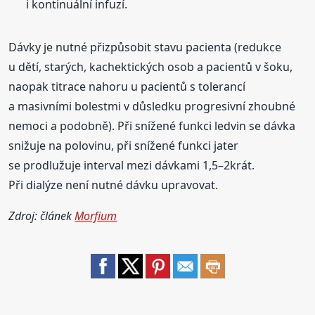
i kontinuální infuzí.
Dávky je nutné přizpůsobit stavu pacienta (redukce
u dětí, starých, kachektických osob a pacientů v šoku,
naopak titrace nahoru u pacientů s tolerancí
a masivními bolestmi v důsledku progresivní zhoubné
nemoci a podobně). Při snížené funkci ledvin se dávka
snižuje na polovinu, při snížené funkci jater
se prodlužuje interval mezi dávkami 1,5–2krát.
Při dialýze není nutné dávku upravovat.
Zdroj: článek
Morfium