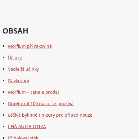
OBSAH
Morfium při rakovině
Účinky
Vedlejší účinky
Dávkování
Morfium – cena a prodej
Doxyhexal 100 na co se používá
Léčivé bylinné tinktury pro případ nouze
JINÁ ANTIBIOTIKA
Příbalový leták