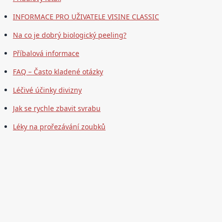
INFORMACE PRO UŽIVATELE VISINE CLASSIC
Na co je dobrý biologický peeling?
Příbalová informace
FAQ – Často kladené otázky
Léčivé účinky divizny
Jak se rychle zbavit svrabu
Léky na prořezávání zoubků