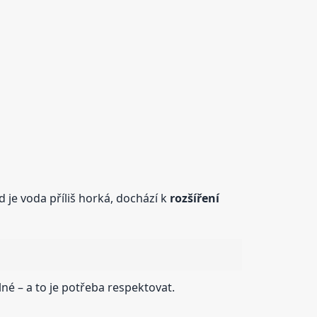
 je voda příliš horká, dochází k
rozšíření
lné – a to je potřeba respektovat.