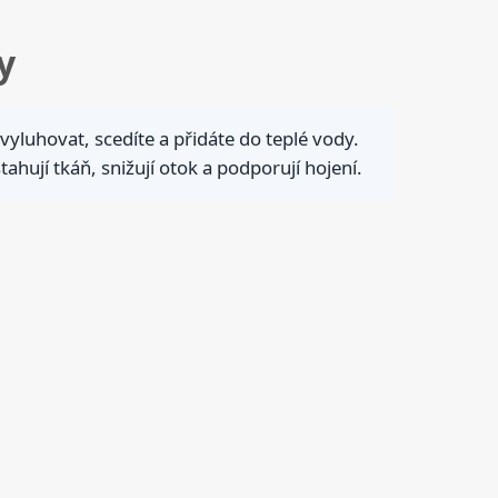
y
 vyluhovat, scedíte a přidáte do teplé vody.
hují tkáň, snižují otok a podporují hojení.