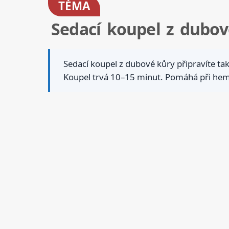
TÉMA
Sedací koupel z dubov
Sedací koupel z dubové kůry připravíte tak,
Koupel trvá 10–15 minut. Pomáhá při hemor