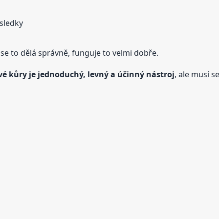
ýsledky
 se to dělá správně, funguje to velmi dobře.
é kůry je jednoduchý, levný a účinný nástroj
, ale musí 