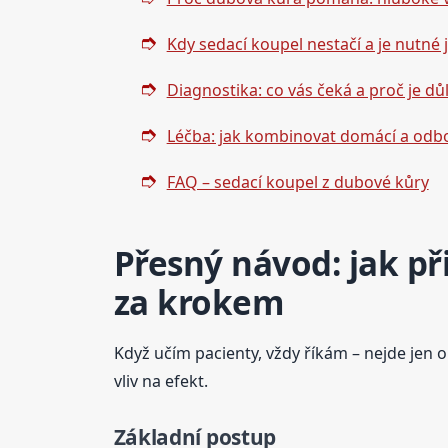
Kdy sedací koupel nestačí a je nutné jí
Diagnostika: co vás čeká a proč je důl
Léčba: jak kombinovat domácí a odb
FAQ – sedací koupel z dubové kůry
Přesný návod: jak př
za krokem
Když učím pacienty, vždy říkám – nejde jen o
vliv na efekt.
Základní postup