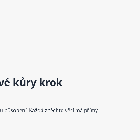
ové kůry krok
lku působení. Každá z těchto věcí má přímý