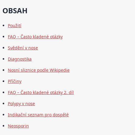
OBSAH
Použití
FAQ – Často kladené otázky
Svědění v nose
Diagnostika
Nosní sliznice podle Wikipedie
Příčiny
FAQ – Často kladené otázky 2. díl
Polypy v nose
Indikační seznam pro dospělé
Neosporin