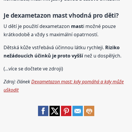
Je dexametazon
mast
vhodná pro děti?
U dětí je použití dexametazon
mast
i možné pouze
krátkodobě a vždy s maximální opatrností.
Dětská kůže vstřebává účinnou látku rychleji.
Riziko
nežádoucích účinků je proto vyšší
než u dospělých.
(...více se dočtete ve zdroji)
Zdroj: článek
Dexametazon mast: kdy pomáhá a kdy může
uškodit