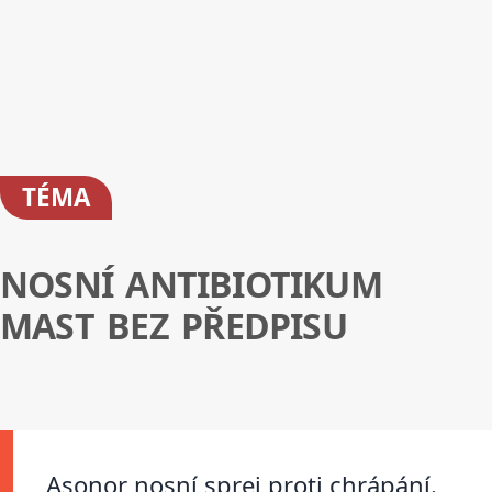
TÉMA
NOSNÍ ANTIBIOTIKUM
MAST BEZ PŘEDPISU
Asonor nosní sprej proti chrápání.