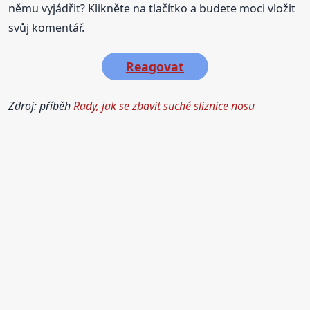
němu vyjádřit? Klikněte na tlačítko a budete moci vložit
svůj komentář.
Reagovat
Zdroj: příběh
Rady, jak se zbavit suché sliznice nosu