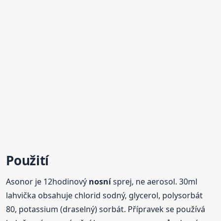
Použití
Asonor je 12hodinový
nosní
sprej, ne aerosol. 30ml
lahvička obsahuje chlorid sodný, glycerol, polysorbát
80, potassium (draselný) sorbát. Přípravek se používá