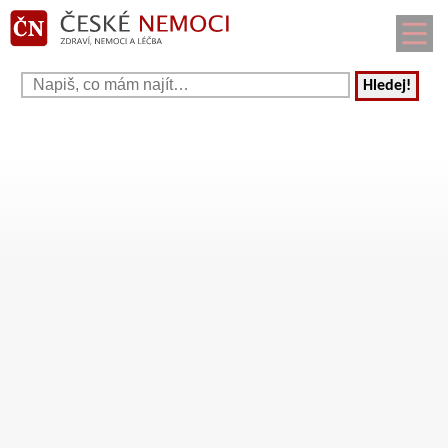
Hledej!