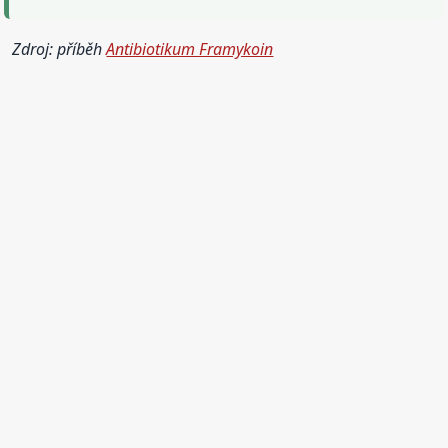
Zdroj: příběh
Antibiotikum Framykoin