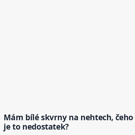
Mám bílé skvrny
na nehtech
, čeho
je to nedostatek?