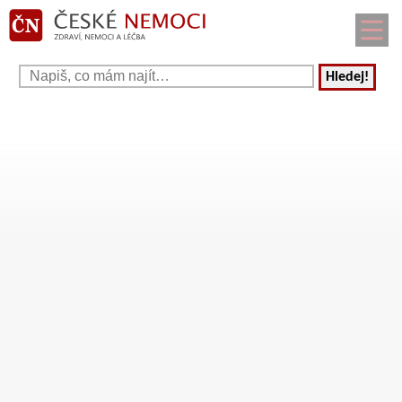
Hledej!