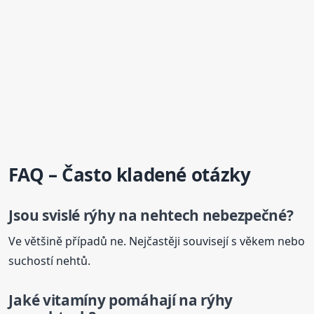
FAQ – Často kladené otázky
Jsou svislé rýhy
na nehtech
nebezpečné?
Ve většině případů ne. Nejčastěji souvisejí s věkem nebo
suchostí nehtů.
Jaké vitamíny pomáhají na rýhy