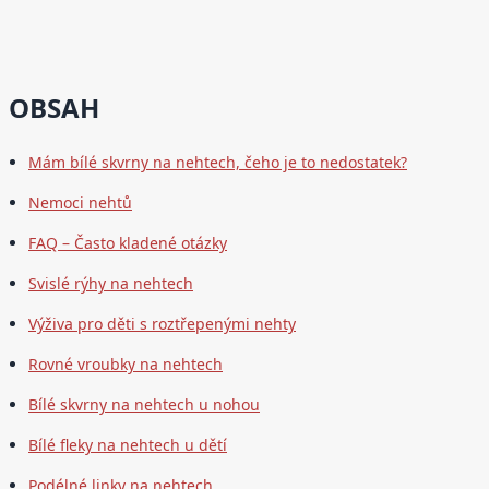
OBSAH
Mám bílé skvrny na nehtech, čeho je to nedostatek?
Nemoci nehtů
FAQ – Často kladené otázky
Svislé rýhy na nehtech
Výživa pro děti s roztřepenými nehty
Rovné vroubky na nehtech
Bílé skvrny na nehtech u nohou
Bílé fleky na nehtech u dětí
Podélné linky na nehtech