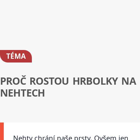
TÉMA
PROČ ROSTOU HRBOLKY NA
NEHTECH
Nehty chrání naše prsty. Ovšem jen