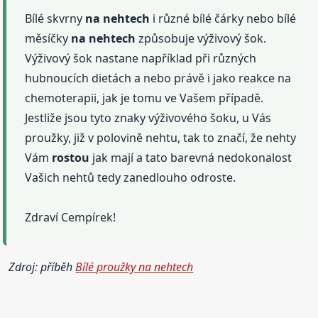
Bílé skvrny
na nehtech
i různé bílé čárky nebo bílé
měsíčky
na nehtech
způsobuje výživový šok.
Výživový šok nastane například při různých
hubnoucích dietách a nebo právě i jako reakce na
chemoterapii, jak je tomu ve Vašem případě.
Jestliže jsou tyto znaky výživového šoku, u Vás
proužky, již v polovině nehtu, tak to značí, že nehty
Vám
rostou
jak mají a tato barevná nedokonalost
Vašich nehtů tedy zanedlouho odroste.
Zdraví Cempírek!
Zdroj: příběh
Bílé proužky na nehtech