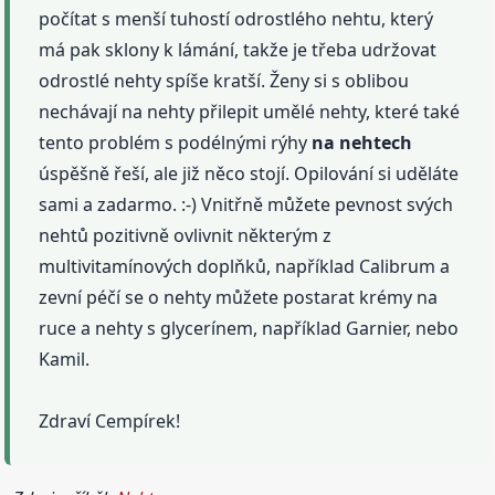
počítat s menší tuhostí odrostlého nehtu, který
má pak sklony k lámání, takže je třeba udržovat
odrostlé nehty spíše kratší. Ženy si s oblibou
nechávají na nehty přilepit umělé nehty, které také
tento problém s podélnými rýhy
na nehtech
úspěšně řeší, ale již něco stojí. Opilování si uděláte
sami a zadarmo. :-) Vnitřně můžete pevnost svých
nehtů pozitivně ovlivnit některým z
multivitamínových doplňků, například Calibrum a
zevní péčí se o nehty můžete postarat krémy na
ruce a nehty s glycerínem, například Garnier, nebo
Kamil.
Zdraví Cempírek!