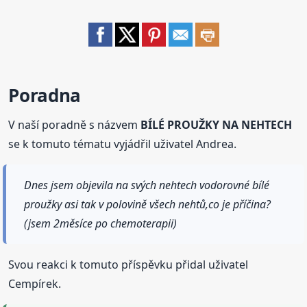
Poradna
V naší poradně s názvem
BÍLÉ PROUŽKY NA NEHTECH
se k tomuto tématu vyjádřil uživatel Andrea.
Dnes jsem objevila na svých nehtech vodorovné bílé
proužky asi tak v polovině všech nehtů,co je příčina?
(jsem 2měsíce po chemoterapii)
Svou reakci k tomuto příspěvku přidal uživatel
Cempírek.