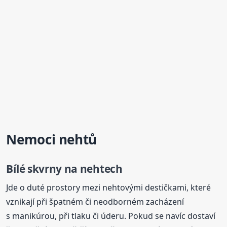
Nemoci nehtů
Bílé skvrny
na nehtech
Jde o duté prostory mezi nehtovými destičkami, které
vznikají při špatném či neodborném zacházení
s manikúrou, při tlaku či úderu. Pokud se navíc dostaví