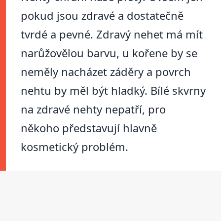
pokud jsou zdravé a dostatečně
tvrdé a pevné. Zdravý nehet má mít
narůžovělou barvu, u kořene by se
neměly nacházet záděry a povrch
nehtu by měl být hladký. Bílé skvrny
na zdravé nehty nepatří, pro
někoho představují hlavně
kosmetický problém.