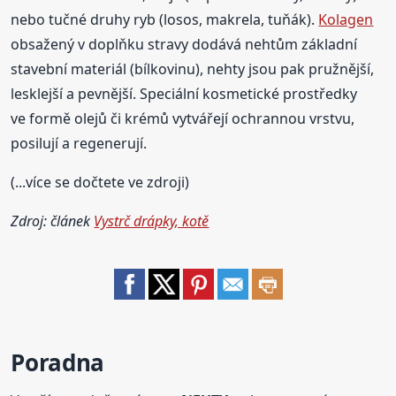
nebo tučné druhy ryb (losos, makrela, tuňák).
Kolagen
obsažený v doplňku stravy dodává nehtům základní
stavební materiál (bílkovinu), nehty jsou pak pružnější,
lesklejší a pevnější. Speciální kosmetické prostředky
ve formě olejů či krémů vytvářejí ochrannou vrstvu,
posilují a regenerují.
(...více se dočtete ve zdroji)
Zdroj: článek
Vystrč drápky, kotě
Poradna