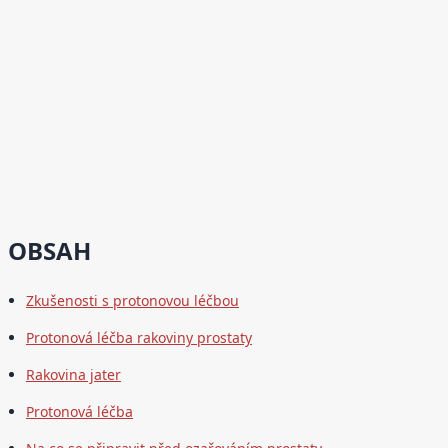
OBSAH
Zkušenosti s protonovou léčbou
Protonová léčba rakoviny prostaty
Rakovina jater
Protonová léčba