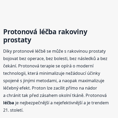
Protonová
léčba
rakoviny
prostaty
Díky protonové léčbě se může s rakovinou prostaty
bojovat bez operace, bez bolesti, bez následků a bez
čekání. Protonová terapie se opírá o moderní
technologii, která minimalizuje nežádoucí účinky
spojené s jinými metodami, a naopak maximalizuje
léčebný efekt. Proton lze zacílit přímo na nádor
a chránit tak před zásahem okolní tkáně. Protonová
léčba
je nejbezpečnější a nejefektivnější a je trendem
21. století.