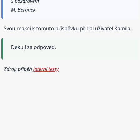
S pozdravem
M. Beránek
Svou reakci k tomuto příspěvku přidal uživatel Kamila.
Dekuji za odpoved.
Zdroj: příběh
Jaterní testy