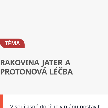
TÉMA
RAKOVINA JATER A
PROTONOVÁ LÉČBA
V současné době je v plánu postavit