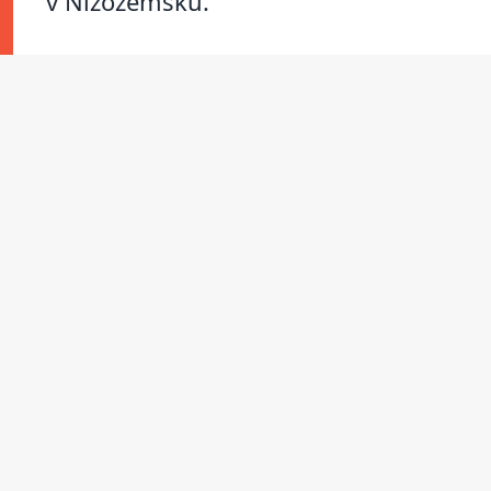
v Nizozemsku.