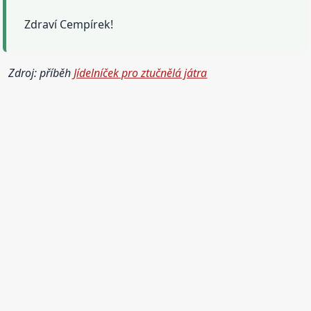
Zdraví Cempírek!
Zdroj: příběh
Jídelníček pro ztučnělá játra