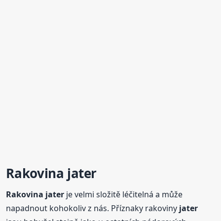
Rakovina
jater
Rakovina
jater
je velmi složitě léčitelná a může
napadnout kohokoliv z nás. Příznaky rakoviny
jater