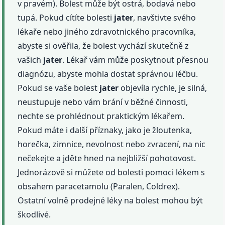
v pravém). Bolest může být ostrá, bodavá nebo
tupá. Pokud cítíte bolesti
jater
, navštivte svého
lékaře nebo jiného zdravotnického pracovníka,
abyste si ověřila, že bolest vychází skutečně z
vašich
jater
. Lékař vám může poskytnout přesnou
diagnózu, abyste mohla dostat správnou léčbu.
Pokud se vaše bolest
jater
objevíla rychle, je silná,
neustupuje nebo vám brání v běžné činnosti,
nechte se prohlédnout praktickým lékařem.
Pokud máte i další příznaky, jako je žloutenka,
horečka, zimnice, nevolnost nebo zvracení, na nic
nečekejte a jděte hned na nejbližší pohotovost.
Jednorázově si můžete od bolesti pomoci lékem s
obsahem paracetamolu (Paralen, Coldrex).
Ostatní volně prodejné léky na bolest mohou být
škodlivé.