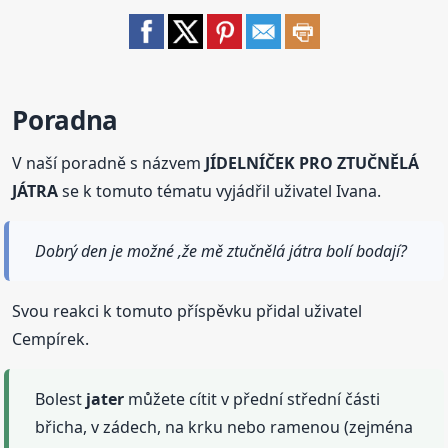
Poradna
V naší poradně s názvem
JÍDELNÍČEK PRO ZTUČNĚLÁ
JÁTRA
se k tomuto tématu vyjádřil uživatel Ivana.
Dobrý den je možné ,že mě ztučnělá játra bolí bodají?
Svou reakci k tomuto příspěvku přidal uživatel
Cempírek.
Bolest
jater
můžete cítit v přední střední části
břicha, v zádech, na krku nebo ramenou (zejména