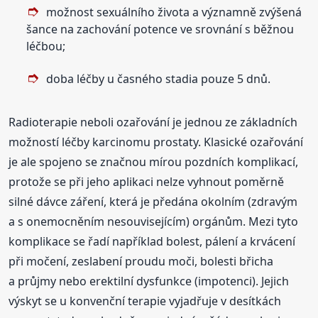
možnost sexuálního života a významně zvýšená
šance na zachování potence ve srovnání s běžnou
léčbou;
doba léčby u časného stadia pouze 5 dnů.
Radioterapie neboli ozařování je jednou ze základních
možností léčby karcinomu prostaty. Klasické ozařování
je ale spojeno se značnou mírou pozdních komplikací,
protože se při jeho aplikaci nelze vyhnout poměrně
silné dávce záření, která je předána okolním (zdravým
a s onemocněním nesouvisejícím) orgánům. Mezi tyto
komplikace se řadí například bolest, pálení a krvácení
při močení, zeslabení proudu moči, bolesti břicha
a průjmy nebo erektilní dysfunkce (impotenci). Jejich
výskyt se u konvenční terapie vyjadřuje v desítkách