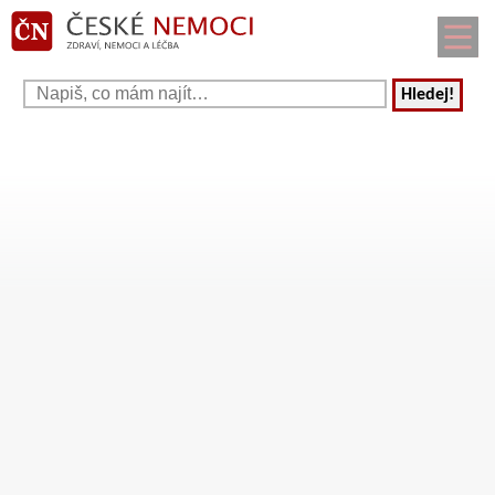
Hledej!