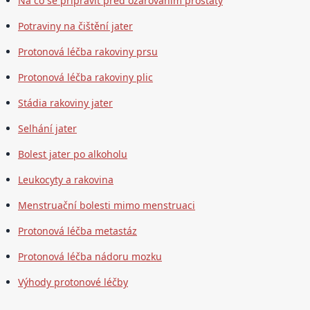
Na co se připravit před ozařováním prostaty
Potraviny na čištění jater
Protonová léčba rakoviny prsu
Protonová léčba rakoviny plic
Stádia rakoviny jater
Selhání jater
Bolest jater po alkoholu
Leukocyty a rakovina
Menstruační bolesti mimo menstruaci
Protonová léčba metastáz
Protonová léčba nádoru mozku
Výhody protonové léčby