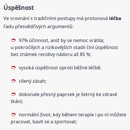
Úspěšnost
Ve srovnání s tradičními postupy má protonová
léčba
řadu přesvědčivých argumentů:
97% účinnost, aniž by se nemoc vrátila;
u pokročilých a rizikovějších stadií činí úspěšnost
bez známek recidivy nádoru až 85 %;
vysoká úspěšnost oproti běžné léčbě;
cílený zásah;
dokonale přesný paprsek je šetrný ke zdravé
tkáni;
normální život, kdy během terapie i po ní můžete
pracovat, bavit se a sportovat;