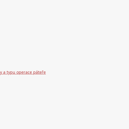
zy a typu operace páteře