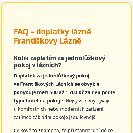
FAQ – doplatky lázně
Františkovy Lázně
Kolik zaplatím za jednolůžkový
pokoj v lázních?
Doplatek za jednolůžkový pokoj
ve Františkových Lázních se obvykle
pohybuje mezi 500 až 1 700 Kč za den podle
typu hotelu a pokoje.
Nejvyšší ceny bývají
u komfortních nebo moderních zařízení,
zatímco základní pokoje jsou levnější.
Celkově to znamená, že při standardní délce