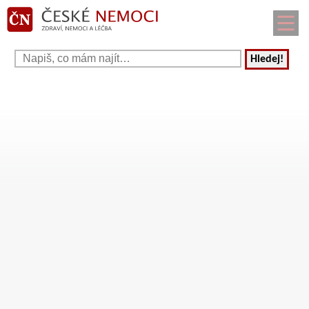
Hledej!