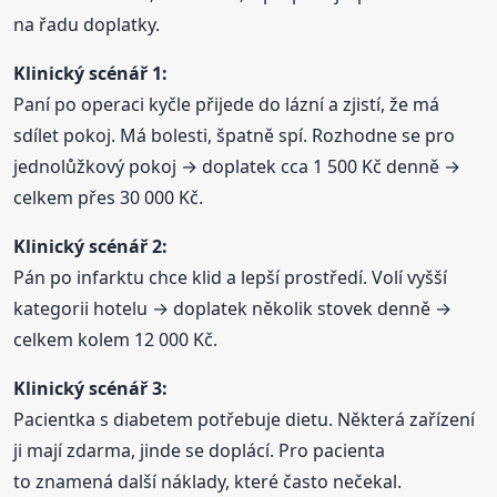
na řadu doplatky.
Klinický scénář 1:
Paní po operaci kyčle přijede do lázní a zjistí, že má
sdílet pokoj. Má bolesti, špatně spí. Rozhodne se pro
jednolůžkový pokoj → doplatek cca 1 500 Kč denně →
celkem přes 30 000 Kč.
Klinický scénář 2:
Pán po infarktu chce klid a lepší prostředí. Volí vyšší
kategorii hotelu → doplatek několik stovek denně →
celkem kolem 12 000 Kč.
Klinický scénář 3:
Pacientka s diabetem potřebuje dietu. Některá zařízení
ji mají zdarma, jinde se doplácí. Pro pacienta
to znamená další náklady, které často nečekal.