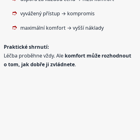
vyvážený přístup → kompromis
maximální komfort → vyšší náklady
Praktické shrnutí:
Léčba proběhne vždy. Ale
komfort může rozhodnout
o tom, jak dobře ji zvládnete
.