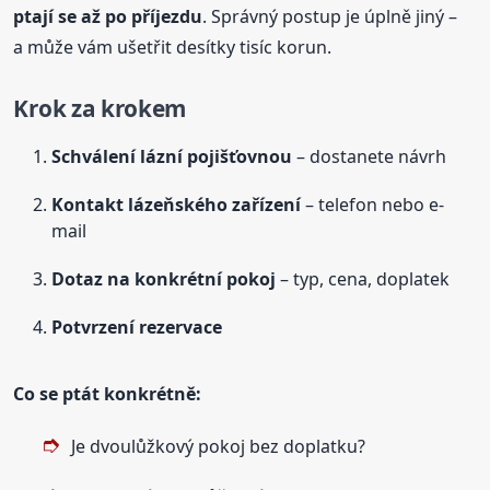
ptají se až po příjezdu
. Správný postup je úplně jiný –
a může vám ušetřit desítky tisíc korun.
Krok za krokem
Schválení lázní pojišťovnou
– dostanete návrh
Kontakt lázeňského zařízení
– telefon nebo e-
mail
Dotaz na konkrétní pokoj
– typ, cena, doplatek
Potvrzení rezervace
Co se ptát konkrétně:
Je dvoulůžkový pokoj bez doplatku?