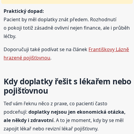
Praktický dopad:
Pacient by měl doplatky znát předem. Rozhodnutí
o pokoji totiž zásadně ovlivní nejen finance, ale i průběh
léčby.
Doporučuji také podívat se na článek
Františkovy Lázně
hrazené pojišťovnou
.
Kdy doplatky řešit s lékařem nebo
pojišťovnou
Teď vám řeknu něco z praxe, co pacienti často
podceňují:
doplatky nejsou jen ekonomická otázka,
ale někdy i zdravotní
. A to je moment, kdy by se měl
zapojit lékař nebo revizní lékař pojišťovny.