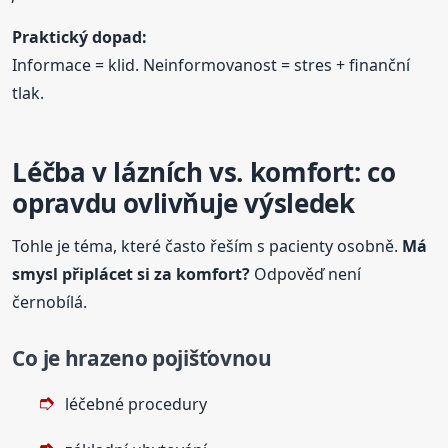
Praktický dopad:
Informace = klid. Neinformovanost = stres + finanční
tlak.
Léčba v lázních vs. komfort: co
opravdu ovlivňuje výsledek
Tohle je téma, které často řeším s pacienty osobně.
Má
smysl připlácet si za komfort?
Odpověď není
černobílá.
Co je hrazeno pojišťovnou
léčebné procedury