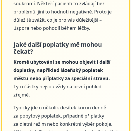
soukromí. Někteří pacienti to zvládají bez
problémů, jiní to hodnotí negativně. Proto je
důležité zvážit, co je pro vás důležitější –
úspora nebo pohodlí během léčby.
Jaké další poplatky mě mohou
čekat?
Kromě ubytování se mohou objevit i další
doplatky, například lázeňský poplatek
městu nebo příplatky za speciální stravu.
Tyto částky nejsou vždy na první pohled
zřejmé.
Typicky jde o několik desítek korun denně
za pobytový poplatek, případně příplatky
za dietní režim nebo konkrétní výběr pokoje.