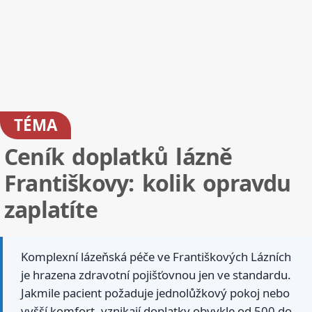
TÉMA
Ceník doplatků lázně
Františkovy: kolik opravdu
zaplatíte
Komplexní lázeňská péče ve Františkových Lázních
je hrazena zdravotní pojišťovnou jen ve standardu.
Jakmile pacient požaduje jednolůžkový pokoj nebo
vyšší komfort, vznikají doplatky obvykle od 500 do