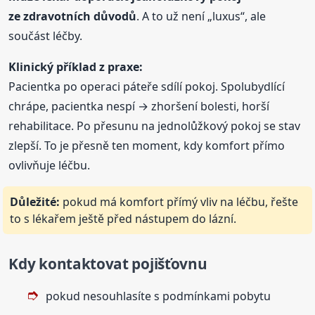
ze zdravotních důvodů
. A to už není „luxus“, ale
součást léčby.
Klinický příklad z praxe:
Pacientka po operaci páteře sdílí pokoj. Spolubydlící
chrápe, pacientka nespí → zhoršení bolesti, horší
rehabilitace. Po přesunu na jednolůžkový pokoj se stav
zlepší. To je přesně ten moment, kdy komfort přímo
ovlivňuje léčbu.
Důležité:
pokud má komfort přímý vliv na léčbu, řešte
to s lékařem ještě před nástupem do lázní.
Kdy kontaktovat pojišťovnu
pokud nesouhlasíte s podmínkami pobytu