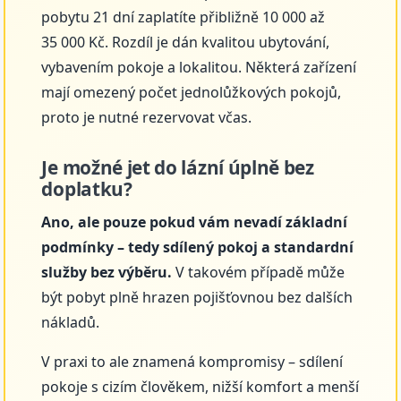
pobytu 21 dní zaplatíte přibližně 10 000 až
35 000 Kč. Rozdíl je dán kvalitou ubytování,
vybavením pokoje a lokalitou. Některá zařízení
mají omezený počet jednolůžkových pokojů,
proto je nutné rezervovat včas.
Je možné jet do lázní úplně bez
doplatku?
Ano, ale pouze pokud vám nevadí základní
podmínky – tedy sdílený pokoj a standardní
služby bez výběru.
V takovém případě může
být pobyt plně hrazen pojišťovnou bez dalších
nákladů.
V praxi to ale znamená kompromisy – sdílení
pokoje s cizím člověkem, nižší komfort a menší