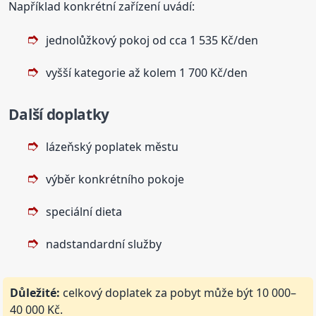
Například konkrétní zařízení uvádí:
jednolůžkový pokoj od cca 1 535 Kč/den
vyšší kategorie až kolem 1 700 Kč/den
Další doplatky
lázeňský poplatek městu
výběr konkrétního pokoje
speciální dieta
nadstandardní služby
Důležité:
celkový doplatek za pobyt může být 10 000–
40 000 Kč.