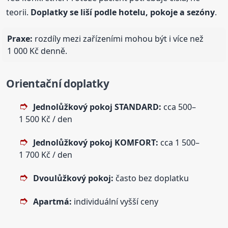
teorii.
Doplatky se liší podle hotelu, pokoje a sezóny
.
Praxe:
rozdíly mezi zařízeními mohou být i více než
1 000 Kč denně.
Orientační doplatky
Jednolůžkový pokoj STANDARD:
cca 500–
1 500 Kč / den
Jednolůžkový pokoj KOMFORT:
cca 1 500–
1 700 Kč / den
Dvoulůžkový pokoj:
často bez doplatku
Apartmá:
individuální vyšší ceny