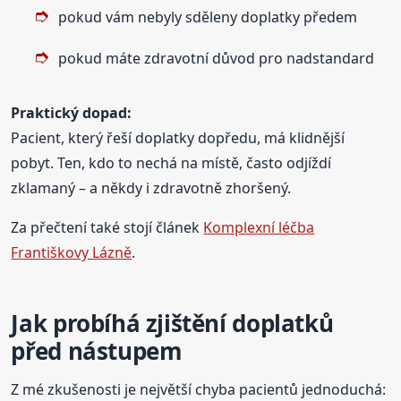
pokud vám nebyly sděleny doplatky předem
pokud máte zdravotní důvod pro nadstandard
Praktický dopad:
Pacient, který řeší doplatky dopředu, má klidnější
pobyt. Ten, kdo to nechá na místě, často odjíždí
zklamaný – a někdy i zdravotně zhoršený.
Za přečtení také stojí článek
Komplexní léčba
Františkovy Lázně
.
Jak probíhá zjištění doplatků
před nástupem
Z mé zkušenosti je největší chyba pacientů jednoduchá: