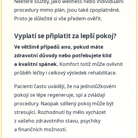
Některé služby, jako wellness nebo individuální
procedury mimo plán, jsou také zpoplatněné.
Proto je důležité si vše předem ověřit.
Vyplatí se připlatit za lepší pokoj?
Ve většině případů ano, pokud máte
zdravotní důvody nebo potřebujete klid
a kvalitní spánek.
Komfort totiž může ovlivnit
průběh léčby i celkový výsledek rehabilitace.
Pacienti často uvádějí, že na jednolůžkovém
pokoji se lépe regeneruje, spí a zvládají
procedury. Naopak sdílený pokoj může být
stresující. Rozhodnutí by mělo vycházet
z vašeho zdravotního stavu, psychiky
a finančních možností.