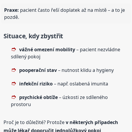
Praxe:
pacient často řeší doplatek až na místě – a to je
pozdě.
Situace, kdy zbystřit
vážné omezení mobility
– pacient nezvládne
sdílený pokoj
pooperační stav
– nutnost klidu a hygieny
infekční riziko
– např. oslabená imunita
psychické obtíže
– úzkosti ze sdíleného
prostoru
Proč je to důležité? Protože
v některých případech
může lékař doporučit jednolůžkový pokoj