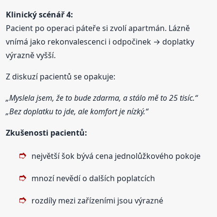
Klinický scénář 4:
Pacient po operaci páteře si zvolí apartmán. Lázně
vnímá jako rekonvalescenci i odpočinek → doplatky
výrazně vyšší.
Z diskuzí pacientů se opakuje:
„Myslela jsem, že to bude zdarma, a stálo mě to 25 tisíc.“
„Bez doplatku to jde, ale komfort je nízký.“
Zkušenosti pacientů:
největší šok bývá cena jednolůžkového pokoje
mnozí nevědí o dalších poplatcích
rozdíly mezi zařízeními jsou výrazné