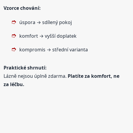
Vzorce chování:
úspora → sdílený pokoj
komfort → vyšší doplatek
kompromis → střední varianta
Praktické shrnutí:
Lázně nejsou úplně zdarma.
Platíte za komfort, ne
za léčbu.