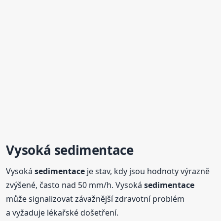
Vysoká
sedimentace
Vysoká
sedimentace
je stav, kdy jsou hodnoty výrazně
zvýšené, často nad 50 mm/h. Vysoká
sedimentace
může signalizovat závažnější zdravotní problém
a vyžaduje lékařské došetření.