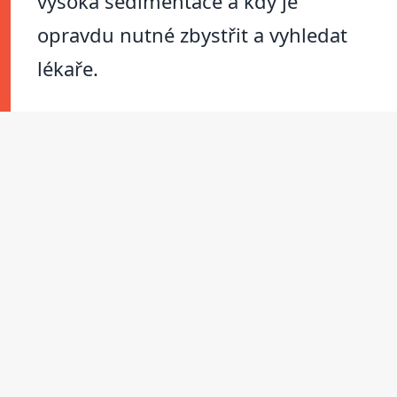
vysoká sedimentace a kdy je
opravdu nutné zbystřit a vyhledat
lékaře.