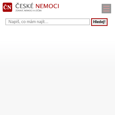
Hledej!