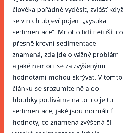
člověka pořádně vyděsit, zvlášť když
se v nich objeví pojem „vysoká
sedimentace“. Mnoho lidí netuší, co
přesně krevní sedimentace
znamená, zda jde o vážný problém
a jaké nemoci se za zvýšenými
hodnotami mohou skrývat. V tomto
článku se srozumitelně a do
hloubky podíváme na to, co je to
sedimentace, jaké jsou normální
hodnoty, co znamená zvýšená či