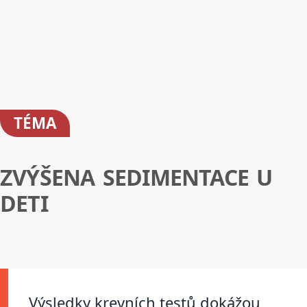
TÉMA
ZVÝŠENA SEDIMENTACE U
DETI
Výsledky krevních testů dokážou