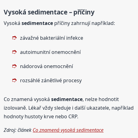
Vysoká
sedimentace
– příčiny
Vysoká
sedimentace
příčiny zahrnují například:
závažné bakteriální infekce
autoimunitní onemocnění
nádorová onemocnění
rozsáhlé zánětlivé procesy
Co znamená vysoká
sedimentace
, nelze hodnotit
izolovaně. Lékař vždy sleduje i další ukazatele, například
hodnoty hustoty krve nebo CRP.
Zdroj: článek
Co znamená vysoká sedimentace