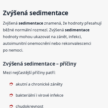
Zvýšená
sedimentace
Zvýšená
sedimentace
znamená, že hodnoty přesahují
běžné normální rozmezí. Zvýšená
sedimentace
hodnoty mohou ukazovat na zánět, infekci,
autoimunitní onemocnění nebo rekonvalescenci
po nemoci.
Zvýšená
sedimentace
– příčiny
Mezi nejčastější příčiny patří:
akutní a chronické záněty
bakteriální i virové infekce
chudokrevnost