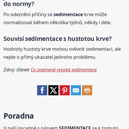
do normy?
Po odeznění příčiny se
sedimentace
krve může
normalizovat během několika týdnů, někdy i déle.
Souvisí
sedimentace
s hustotou krve?
Hodnoty hustoty krve mohou ovlivnit sedimentaci, ale
nejde o přímý ukazatel jednoho problému.
Zdroj: článek
Co znamená vysoká sedimentace
Poradna
V naší poradně s názvem
SEDIMENTACE
se k tomuto