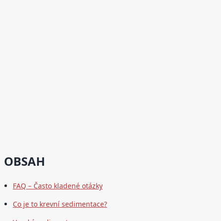
OBSAH
FAQ – Často kladené otázky
Co je to krevní sedimentace?