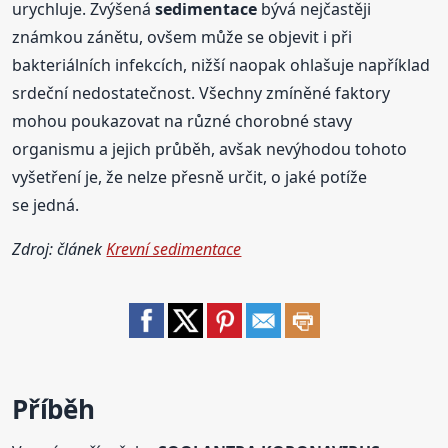
urychluje. Zvýšená
sedimentace
bývá nejčastěji
známkou zánětu, ovšem může se objevit i při
bakteriálních infekcích, nižší naopak ohlašuje například
srdeční nedostatečnost. Všechny zmíněné faktory
mohou poukazovat na různé chorobné stavy
organismu a jejich průběh, avšak nevýhodou tohoto
vyšetření je, že nelze přesně určit, o jaké potíže
se jedná.
Zdroj: článek
Krevní sedimentace
Příběh