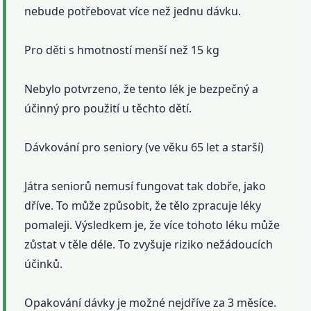
nebude potřebovat více než jednu dávku.
Pro děti s hmotností menší než 15 kg
Nebylo potvrzeno, že tento lék je bezpečný a
účinný pro použití u těchto dětí.
Dávkování pro seniory (ve věku 65 let a starší)
Játra seniorů nemusí fungovat tak dobře, jako
dříve. To může způsobit, že tělo zpracuje léky
pomaleji. Výsledkem je, že více tohoto léku může
zůstat v těle déle. To zvyšuje riziko nežádoucích
účinků.
Opakování dávky je možné nejdříve za 3 měsíce.