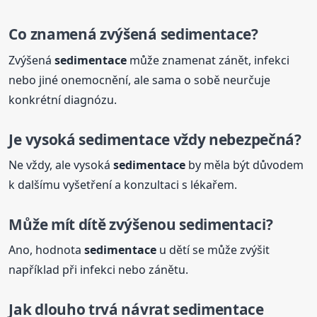
Co znamená zvýšená
sedimentace
?
Zvýšená
sedimentace
může znamenat zánět, infekci
nebo jiné onemocnění, ale sama o sobě neurčuje
konkrétní diagnózu.
Je vysoká
sedimentace
vždy nebezpečná?
Ne vždy, ale vysoká
sedimentace
by měla být důvodem
k dalšímu vyšetření a konzultaci s lékařem.
Může mít dítě zvýšenou sedimentaci?
Ano, hodnota
sedimentace
u dětí se může zvýšit
například při infekci nebo zánětu.
Jak dlouho trvá návrat
sedimentace