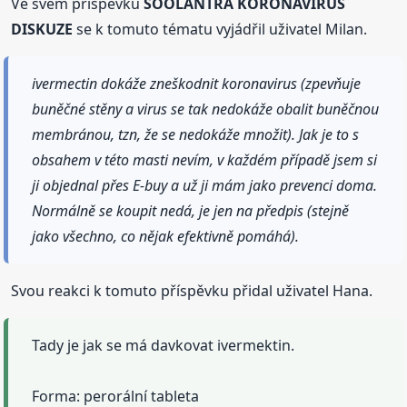
Ve svém příspěvku
SOOLANTRA KORONAVIRUS
DISKUZE
se k tomuto tématu vyjádřil uživatel Milan.
ivermectin dokáže zneškodnit koronavirus (zpevňuje
buněčné stěny a virus se tak nedokáže obalit buněčnou
membránou, tzn, že se nedokáže množit). Jak je to s
obsahem v této masti nevím, v každém případě jsem si
ji objednal přes E-buy a už ji mám jako prevenci doma.
Normálně se koupit nedá, je jen na předpis (stejně
jako všechno, co nějak efektivně pomáhá).
Svou reakci k tomuto příspěvku přidal uživatel Hana.
Tady je jak se má davkovat ivermektin.
Forma: perorální tableta