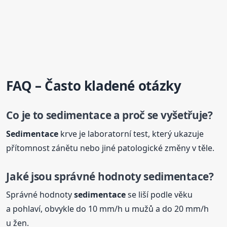
FAQ – Často kladené otázky
Co je to
sedimentace
a proč se vyšetřuje?
Sedimentace
krve je laboratorní test, který ukazuje
přítomnost zánětu nebo jiné patologické změny v těle.
Jaké jsou správné hodnoty
sedimentace
?
Správné hodnoty
sedimentace
se liší podle věku
a pohlaví, obvykle do 10 mm/h u mužů a do 20 mm/h
u žen.