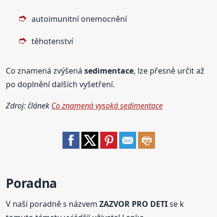
autoimunitní onemocnění
těhotenství
Co znamená zvýšená
sedimentace
, lze přesně určit až
po doplnění dalších vyšetření.
Zdroj: článek
Co znamená vysoká sedimentace
Poradna
V naší poradně s názvem
ZAZVOR PRO DETI
se k