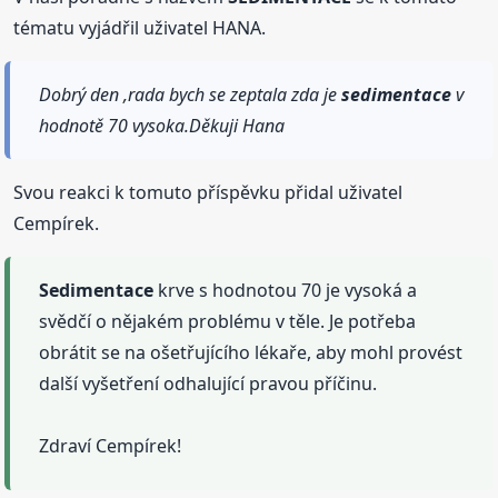
tématu vyjádřil uživatel HANA.
Dobrý den ,rada bych se zeptala zda je
sedimentace
v
hodnotě 70 vysoka.Děkuji Hana
Svou reakci k tomuto příspěvku přidal uživatel
Cempírek.
Sedimentace
krve s hodnotou 70 je vysoká a
svědčí o nějakém problému v těle. Je potřeba
obrátit se na ošetřujícího lékaře, aby mohl provést
další vyšetření odhalující pravou příčinu.
Zdraví Cempírek!