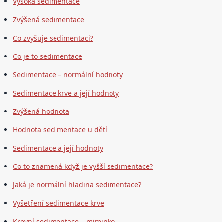
Vysoká sedimentace
Zvýšená sedimentace
Co zvyšuje sedimentaci?
Co je to sedimentace
Sedimentace – normální hodnoty
Sedimentace krve a její hodnoty
Zvýšená hodnota
Hodnota sedimentace u dětí
Sedimentace a její hodnoty
Co to znamená když je vyšší sedimentace?
Jaká je normální hladina sedimentace?
Vyšetření sedimentace krve
Krevní sedimentace – miminko