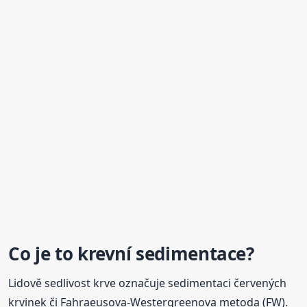
Co je to krevní
sedimentace
?
Lidově sedlivost krve označuje sedimentaci červených
krvinek či Fahraeusova-Westergreenova metoda (FW).